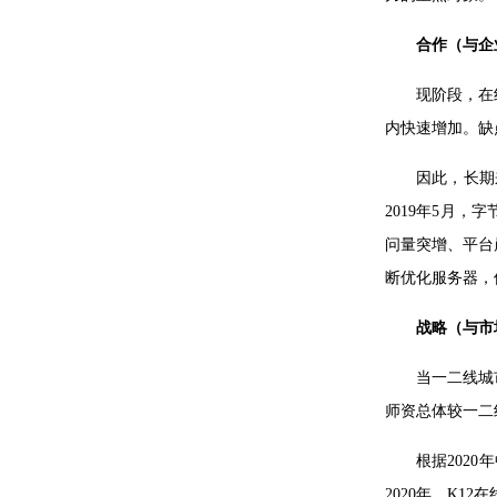
合作（与企
现阶段，在
内快速增加。缺
因此，长期
2019年5月
问量突增、平台
断优化服务器，
战略（与市
当一二线城
师资总体较一二
根据202
2020年，K1