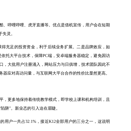
酷、哔哩哔哩、虎牙直播等。优点是借机宣传，用户会在短期
于失灵。
获得充足的投资资金，利于后续业务扩展。二是品牌效应，如
三是依托大平台技术，保障PC端，安卓端服务器稳定，避免因访
口，大批用户注册涌入，网站压力与日俱增，技术团队因此不
务器应对高访问量，与互联网大平台合作的性价比显然更高。
平，更多地保持着传统教学模式，即学校上课和机构培训，且
陷阱”。新业态的引入迫在眉睫。
的用户一共占32.1%，接近K12全部用户的三分之一，这说明