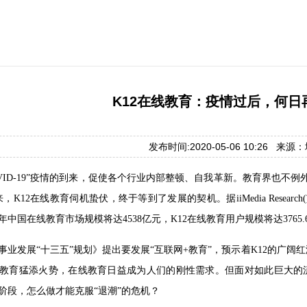
K12在线教育：疫情过后，何日
发布时间:2020-05-06 10:26 来
“COVID-19”疫情的到来，促使各个行业内部整顿、自我革新。教育界也
K12在线教育伺机蛰伏，终于等到了发展的契机。据iiMedia Research
0年中国在线教育市场规模将达4538亿元，K12在线教育用户规模将达37
事业发展“十三五”规划》提出要发展“互联网+教育”，预示着K12的广
教育猛添火势，在线教育日益成为人们的刚性需求。但面对如此巨大的流
阶段，怎么做才能克服“退潮”的危机？