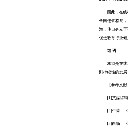
因此，在线
全国连锁格局，
海，使自身立于
促进教育行业健
结 语
2013是
到持续性的发展
【参考文献
[1]艾媒咨
[2]牛荷：
[3]白杨：