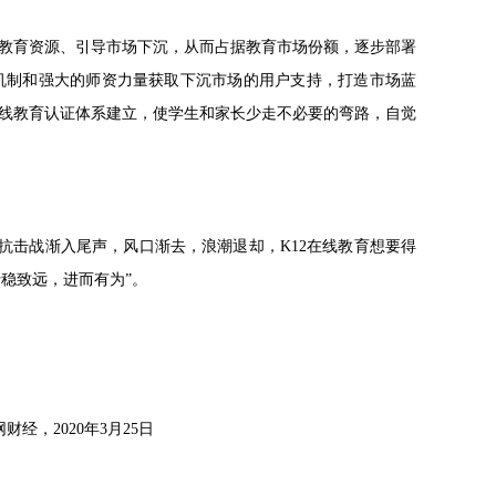
教育资源、引导市场下沉，从而占据教育市场份额，逐步部署
机制和强大的师资力量获取下沉市场的用户支持，打造市场蓝
线教育认证体系建立，使学生和家长少走不必要的弯路，自觉
疫情抗击战渐入尾声，风口渐去，浪潮退却，K12在线教育想要得
稳致远，进而有为”。
财经，2020年3月25日