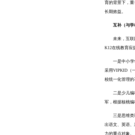
育的背景下，重
长期效益。
互补（与学
未来，互联
K12在线教育
一是中小学
采用VIPKI
校统一化管理的
二是少儿编
军，根据核桃编
三是思维类
出语文、英语、
力的重点对象。