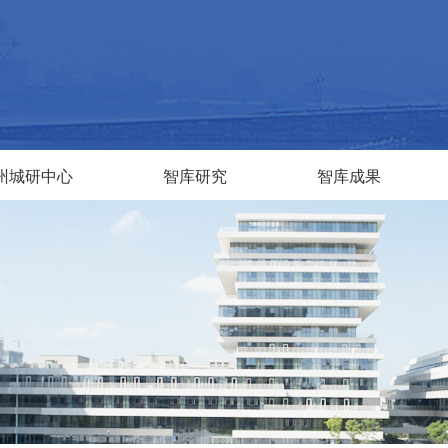
州城研中心
智库研究
智库成果