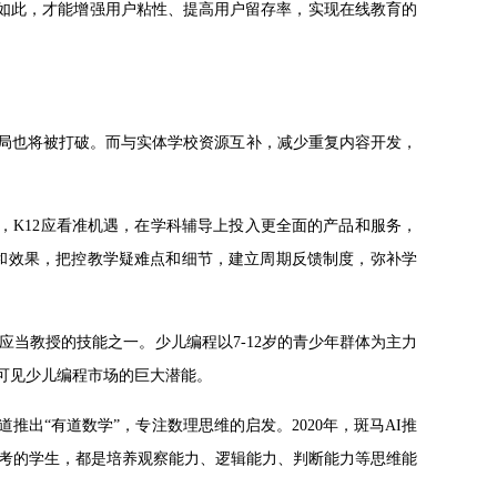
。如此，才能增强用户粘性、提高用户留存率，实现在线教育的
格局也将被打破。而与实体学校资源互补，减少重复内容开发，
，K12应看准机遇，在学科辅导上投入更全面的产品和服务，
进度和效果，把控教学疑难点和细节，建立周期反馈制度，弥补学
应当教授的技能之一。少儿编程以7-12岁的青少年群体为主力
可见少儿编程市场的巨大潜能。
推出“有道数学”，专注数理思维的启发。2020年，斑马AI推
考的学生，都是培养观察能力、逻辑能力、判断能力等思维能