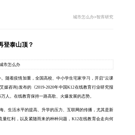
城市怎么办
>
智库研究
再登泰山顶？
源：城市怎么办
不例外。随着疫情加重，全国高校、中小学生宅家学习，开启“云课
(艾媒咨询)发布的《2019-2020年中国K12在线教育行业研究报
65.6万人。在线教育保持一路高歌、火爆发展的态势。
阔红海。生活水平的提高、升学的压力、互联网的传播，尤其是新
量红利，以及紧随而来的种种问题，K12在线教育会走向何