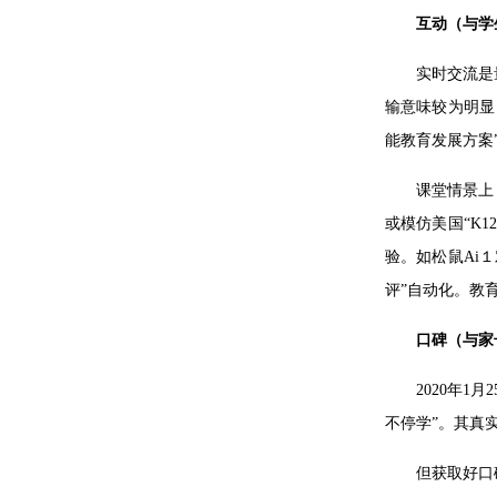
互动（与学
实时交流是
输意味较为明显
能教育发展方案
课堂情景上
或模仿美国“K1
验。如松鼠Ai
评”自动化。教
口碑（与家
2020年
不停学”。其真
但获取好口