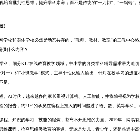
视培育批判性思维，提升学科素养；而不是传统的“一刀切”、“一锅端”
校）
网学校和实体学校必然是动态共存的，“教师、教材、教室”的三教中心
应提供什么内容？
学科。细分K12在线教育教学领域，中小学的各类学科辅导需求最为迫切
D（一对一）和“小班教学”模式，主导个性化输入输出，针对在校学习的
不足。
程。AI时代，越来越多的家长重视计算机、人工智能，并将编程视为学校
程的报告，约21%的学员在编程上投入的时间超过了语、数、英等学科。
课程。知识的学习、技能的锻炼，都离不开思维的力量。2019年，网易有道
思维课程，抢夺思维类教育的赛道。无论是幼儿，青少年，还是临近中高