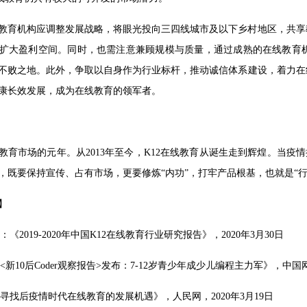
教育机构应调整发展战略，将眼光投向三四线城市及以下乡村地区，共享
扩大盈利空间。同时，也需注意兼顾规模与质量，通过成熟的在线教育
不败之地。此外，争取以自身作为行业标杆，推动诚信体系建设，着力在
康长效发展，成为在线教育的领军者。
在线教育市场的元年。从2013年至今，K12在线教育从诞生走到辉煌。当
，既要保持宣传、占有市场，更要修炼“内功”，打牢产品根基，也就是“行
】
询：《2019-2020年中国K12在线教育行业研究报告》，2020年3月30日
《<新10后Coder观察报告>发布：7-12岁青少年成少儿编程主力军》，中国网
《寻找后疫情时代在线教育的发展机遇》，人民网，2020年3月19日