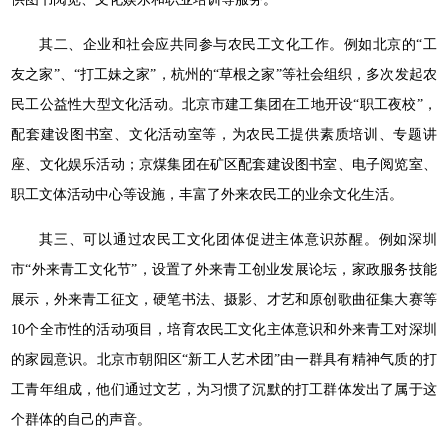
其二、企业和社会应共同参与农民工文化工作。例如北京的“工
友之家”、“打工妹之家”，杭州的“草根之家”等社会组织，多次发起农
民工公益性大型文化活动。北京市建工集团在工地开设“职工夜校”，
配套建设图书室、文化活动室等，为农民工提供素质培训、专题讲
座、文化娱乐活动；京煤集团在矿区配套建设图书室、电子阅览室、
职工文体活动中心等设施，丰富了外来农民工的业余文化生活。
其三、可以通过农民工文化团体促进主体意识苏醒。例如深圳
市“外来青工文化节”，设置了外来青工创业发展论坛，家政服务技能
展示，外来青工征文，硬笔书法、摄影、才艺和原创歌曲征集大赛等
10个全市性的活动项目，培育农民工文化主体意识和外来青工对深圳
的家园意识。北京市朝阳区“新工人艺术团”由一群具有精神气质的打
工青年组成，他们通过文艺，为习惯了沉默的打工群体发出了属于这
个群体的自己的声音。