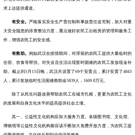
求上达提供通道。
有安全。
严格落实安全生产责任制和事故责任追究制，加大对重
大安全隐患的排查整治力度，重点做好农民工出租房的管理和服务工
作，增强农民工的安全感。
有救助。
例如武汉在疫情期间，对滞留的农民工提供大量临时的
住宿、饮食等帮扶。对失业且生活出现暂时困难的农民工发放现金补
助。截止到3月13日晚，武汉共设置了69个安置点，累计安置了4843
人，累计发放临时生活困难救助金5839人，1609.8万元。
除了从民生问题改善帮助农民工在城市扎根，更要为农民工文化
的发展和自身文化水平的提高提供社会土壤。
其一、公益性文化机构应加大服务力度。各级图书馆、文化馆、
博物馆等公益性文化机构都应该不断加大免费开放力度，为农民工提
供图书阅览、文化娱乐和职业培训等服务。