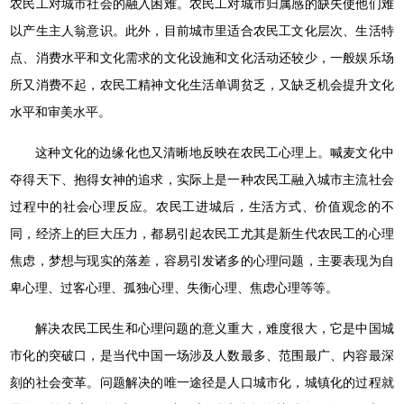
农民工对城市社会的融入困难。农民工对城市归属感的缺失使他们难
以产生主人翁意识。此外，目前城市里适合农民工文化层次、生活特
点、消费水平和文化需求的文化设施和文化活动还较少，一般娱乐场
所又消费不起，农民工精神文化生活单调贫乏，又缺乏机会提升文化
水平和审美水平。
这种文化的边缘化也又清晰地反映在农民工心理上。喊麦文化中
夺得天下、抱得女神的追求，实际上是一种农民工融入城市主流社会
过程中的社会心理反应。农民工进城后，生活方式、价值观念的不
同，经济上的巨大压力，都易引起农民工尤其是新生代农民工的心理
焦虑，梦想与现实的落差，容易引发诸多的心理问题，主要表现为自
卑心理、过客心理、孤独心理、失衡心理、焦虑心理等等。
解决农民工民生和心理问题的意义重大，难度很大，它是中国城
市化的突破口，是当代中国一场涉及人数最多、范围最广、内容最深
刻的社会变革。问题解决的唯一途径是人口城市化，城镇化的过程就