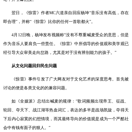
翌日，《惊雷》作者MC六道亲自回应杨坤“音乐没有高低，存在
即合理”，并称“《惊雷》比你的任何一首歌都火”。
4月12日晚，杨坤发布视频称“没有不尊重喊麦受众的意思，但是
作为音乐人要肩负一些责任。《惊雷》中所倡导的价值观和美学观已
经引导大众审美走向岔路，尤其是对于没有辨别能力的孩子。”
从文化问题回归民生问题
《惊雷》事件引发了广大网友对于文化艺术的深度思考。首先被
讨论的便是各类文化的的兼容问题。
如《全媒派》总结出喊麦的规律：“歌词频频出现帝王、征战、
轮回、夺天下、战江湖等热血词汇，表达的多半是战场凯旋，夺得天
下后内心寂寞的幻想情境，而其最终导向的价值观是成为一个严酷社
会中有钱有面子的狠人。”