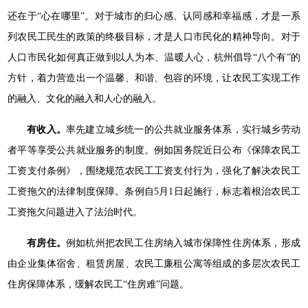
还在于“心在哪里”。对于城市的归心感、认同感和幸福感，才是一系
列农民工民生的政策的终极目标，才是人口市民化的精神导向。对于
人口市民化如何真正做到以人为本、温暖人心，杭州倡导“八个有”的
方针，着力营造出一个温馨、和谐、包容的环境，让农民工实现工作
的融入、文化的融入和人心的融入。
有收入。
率先建立城乡统一的公共就业服务体系，实行城乡劳动
者平等享受公共就业服务的制度。例如国务院近日公布《保障农民工
工资支付条例》，围绕规范农民工工资支付行为，强化了解决农民工
工资拖欠的法律制度保障。条例自5月1日起施行，标志着根治农民工
工资拖欠问题进入了法治时代。
有房住。
例如杭州把农民工住房纳入城市保障性住房体系，形成
由企业集体宿舍、租赁房屋、农民工廉租公寓等组成的多层次农民工
住房保障体系，缓解农民工“住房难”问题。