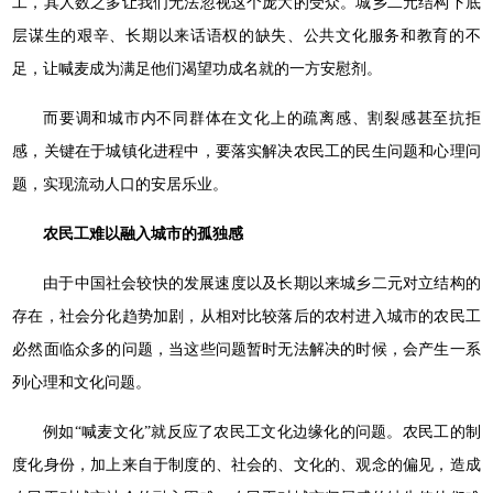
工，其人数之多让我们无法忽视这个庞大的受众。城乡二元结构下底
层谋生的艰辛、长期以来话语权的缺失、公共文化服务和教育的不
足，让喊麦成为满足他们渴望功成名就的一方安慰剂。
而要调和城市内不同群体在文化上的疏离感、割裂感甚至抗拒
感，关键在于城镇化进程中，要落实解决农民工的民生问题和心理问
题，实现流动人口的安居乐业。
农民工难以融入城市的孤独感
由于中国社会较快的发展速度以及长期以来城乡二元对立结构的
存在，社会分化趋势加剧，从相对比较落后的农村进入城市的农民工
必然面临众多的问题，当这些问题暂时无法解决的时候，会产生一系
列心理和文化问题。
例如“喊麦文化”就反应了农民工文化边缘化的问题。农民工的制
度化身份，加上来自于制度的、社会的、文化的、观念的偏见，造成