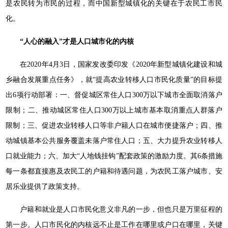
是农民转为市民的过程，而中国新型城镇化的关键在于农民工市民
化。
“人心的融入”才是人口城市化的内核
在2020年4月3日，国家发改委印发《2020年新型城镇化建设和城
乡融合发展重点任务》，就“提高农业转移人口市民化质量”的目标提
出6项行动部署：一、督促城区常住人口300万以下城市全面取消落户
限制；二、推动城区常住人口300万以上城市基本取消重点人群落户
限制；三、促进农业转移人口等非户籍人口在城市便捷落户；四、推
动城镇基本公共服务覆盖未落户常住人口；五、大力提升农业转移人
口就业能力；六、加大“人地钱挂钩”配套政策的激励力度。其6条措施
每一条都直接惠及农民工的户籍和待遇问题，为农民工落户城市、安
居乐业提供了政策支持。
户籍和就业是人口市民化意义非凡的一步，但也只是万里征程的
第一步。人口市民化的内核远不止是工作在哪里或户口在哪里，关键