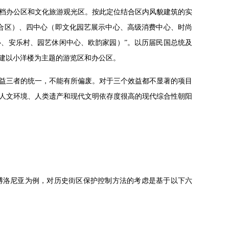
档办公区和文化旅游观光区。按此定位结合区内风貌建筑的实
合区）、四中心（即文化园艺展示中心、高级消费中心、时尚
、安乐村、园艺休闲中心、欧韵家园）”。以历届民国总统及
建以小洋楼为主题的游览区和办公区。
益三者的统一，不能有所偏废。对于三个效益都不显著的项目
人文环境、人类遗产和现代文明依存度很高的现代综合性朝阳
博洛尼亚为例，对历史街区保护控制方法的考虑是基于以下六