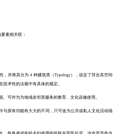
他要素相关联；
将其分为 4 种建筑类（Typology），设定了符合其空间
在技术性的法规中有具体的规定。
建筑、可作为为地域友邻里服务的教育、文化设施使用。
允许与原有功能有大大的不同，只可改为公共或私人文化活动场
为学生、单身者或年轻夫妇使用的低租金平民住宅，这也是市政当