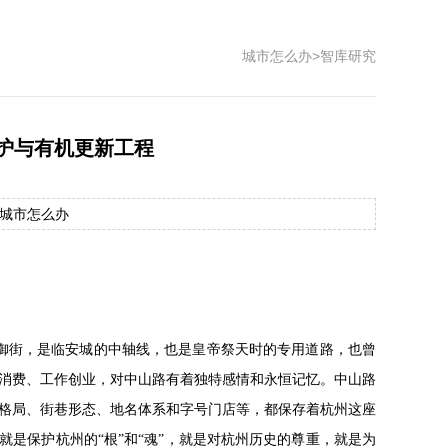
城市怎么办
>
智库研究
护与有机更新工程
： 城市怎么办
的御街，是临安城的中轴线，也是皇帝祭天时的专用道路，也曾
消费、工作创业，对中山路有着独特感情和永恒记忆。中山路
格局、街巷形态、地名体系和字号门店等，都保存着杭州这座
就是保护杭州的“根”和“魂”，就是对杭州历史的尊重，就是为