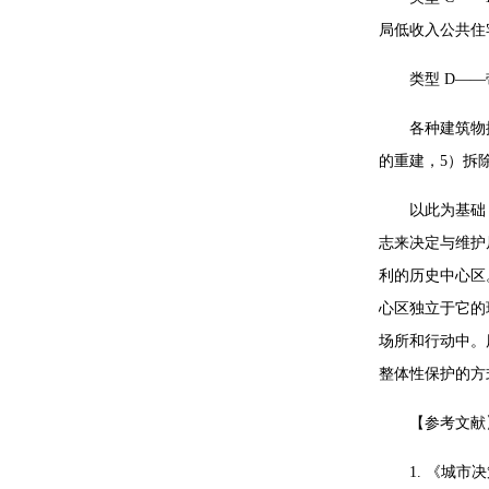
局低收入公共住
类型 D—
各种建筑物
的重建，5）拆
以此为基础
志来决定与维护
利的历史中心区
心区独立于它的
场所和行动中。
整体性保护的方
【参考文献
1. 《城市