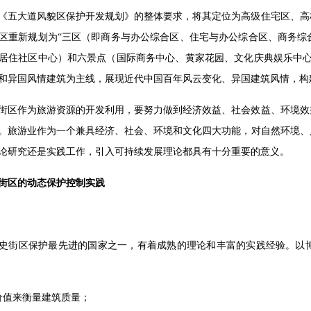
《五大道风貌区保护开发规划》的整体要求，将其定位为高级住宅区、高
区重新规划为“三区（即商务与办公综合区、住宅与办公综合区、商务综
居住社区中心）和六景点（国际商务中心、黄家花园、文化庆典娱乐中心
和异国风情建筑为主线，展现近代中国百年风云变化、异国建筑风情，构
街区作为旅游资源的开发利用，要努力做到经济效益、社会效益、环境效
。旅游业作为一个兼具经济、社会、环境和文化四大功能，对自然环境、
论研究还是实践工作，引入可持续发展理论都具有十分重要的意义。
街区的动态保护控制实践
史街区保护最先进的国家之一，有着成熟的理论和丰富的实践经验。以
价值来衡量建筑质量；