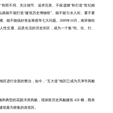
照“和而不同、关注细节、追求完美、不留遗憾”和打造“世纪精
山路能不能打造“建筑历史博物馆”、能不能引水入街、要不要
、能不能搞好资金筹措等七大问题。2009年10月，南宋御街
人性交通、品质生活的历史街区，成为一个集“吃、住、行、
大道地区进行全面的整治，如今，“五大道”地区已成为天津市风貌
施和典型的花园洋房风貌，现保留历史风貌建筑 428 幢，既有
建筑最为密集的游览区。