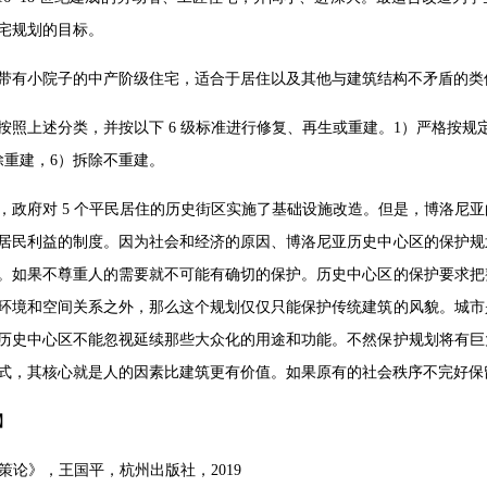
宅规划的目标。
—带有小院子的中产阶级住宅，适合于居住以及其他与建筑结构不矛盾的类
按照上述分类，并按以下 6 级标准进行修复、再生或重建。1）严格按规
除重建，6）拆除不重建。
，政府对 5 个平民居住的历史街区实施了基础设施改造。但是，博洛尼
居民利益的制度。因为社会和经济的原因、博洛尼亚历史中心区的保护规
。如果不尊重人的需要就不可能有确切的保护。历史中心区的保护要求把
环境和空间关系之外，那么这个规划仅仅只能保护传统建筑的风貌。城市
历史中心区不能忽视延续那些大众化的用途和功能。不然保护规划将有巨
式，其核心就是人的因素比建筑更有价值。如果原有的社会秩序不完好保
】
决策论》，王国平，杭州出版社，2019