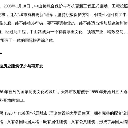
。2008年1月18日，中山路综合保护与有机更新工程正式启动。工程按
要求，引入“城市有机更新”理念，坚持积极保护方针，创造性地回答了中
品长廊、能不能搞步行街、要不要调整业态、能不能适当增加新建筑和骑楼
街。经过此工程，中山路成为一个有着厚重文化、顶端产业、精致空间、
大要素于一体的国际旅游综合体。
●
道历史建筑保护与再开发
986 年被列为国家历史文化名城后，天津市政府便于 1999 年开始对五
外开放的窗口。
照 1920 年代英国“花园城市”理论建设的大型居住区，拥有完整的配套设
格，又有各国民居风格；既有居住建筑，又有公共建筑，形成了异国风情