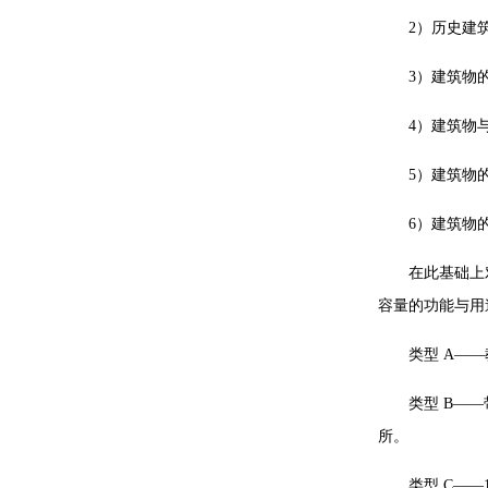
2）历史建
3）建筑物
4）建筑物
5）建筑物
6）建筑物
在此基础上
容量的功能与用
类型 A—
类型 B—
所。
类型 C—