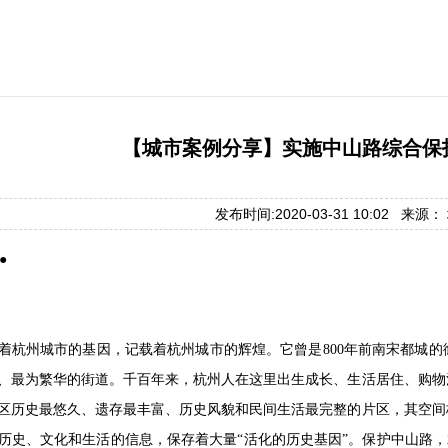
【城市案例分享】实施中山路综合保
发布时间:2020-03-31 10:02 来源
●
着杭州城市的基因，记载着杭州城市的辉煌。它曾是800年前南宋都城
、最为繁华的街道。千百年来，杭州人在这里出生成长、生活居住、购物
区历史最悠久、遗存最丰富、历史风貌和民间生活最完整的片区，其空间
历史、文化和生活的信息，保存着大量“活化的历史基因”。保护中山路，