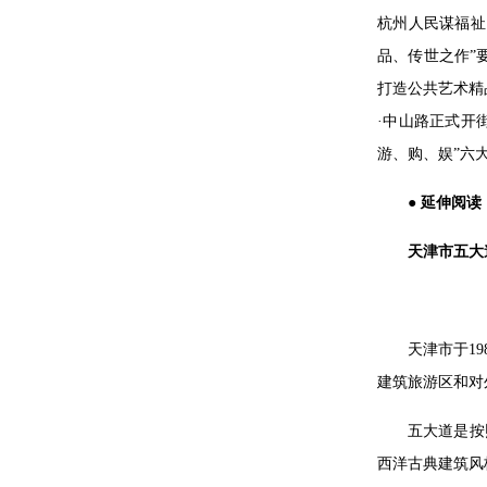
杭州人民谋福祉
品、传世之作”
打造公共艺术精
·中山路正式开
游、购、娱”六
● 延伸阅读 
天津市五大
天津市于1
建筑旅游区和对
五大道是按
西洋古典建筑风