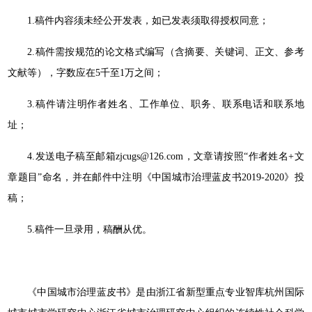
1.稿件内容须未经公开发表，如已发表须取得授权同意；
2.稿件需按规范的论文格式编写（含摘要、关键词、正文、参考
文献等），字数应在5千至1万之间；
3.稿件请注明作者姓名、工作单位、职务、联系电话和联系地
址；
4.发送电子稿至邮箱zjcugs@126.com，文章请按照“作者姓名+文
章题目”命名，并在邮件中注明《中国城市治理蓝皮书2019-2020》投
稿；
5.稿件一旦录用，稿酬从优。
《中国城市治理蓝皮书》是由浙江省新型重点专业智库杭州国际