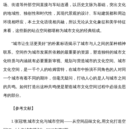
场、街道等外部空间直接与车站连通，以历史文脉为基础，突出文化
的地域性、独创性和时代性，其现代景观的设计、车站建筑都和周边
环境相呼应，本土文化语境相共融，所以无论从文化象征和美学特征
来看，这些新的站点空间都堪称为城市文化的经典组成。
“城市让生活更美好”的朴素标语揭示了城市与人之间的某种精神
联系。空间作为城市发展所依赖的最重要的资源，塑造独特的城市文
化特质与内涵就有必要重新审视、规划与营造城市的文化空间。城市
文化空间，是一千个人的哈姆雷特，在城市中扮演不同角色的人对同
一个城市有着不同的期许，但毫无疑问，打动人心的是人与城市之间
的共鸣。如何打造出这种共鸣便是塑造城市文化空间过程中必须去思
考的部分。
【参考文献】
1.张冠增,城市文化与城市空间——从空间品味文化,用文化打造空