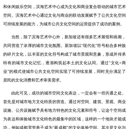
和休闲娱乐空间，滨海艺术中心成为文化和商业复合联动的城市艺术
空间。滨海艺术中心通过文化与商业的联动发展赋予了公共文化空间
可持续发展的能力，为城市公共文化空间的运营提供了成功的案例。
当然，除了滨海艺术中心外，新加坡还有很多艺术展馆和画廊，
共同营造了浓厚的城市文化氛围。新加坡以“现代化”符号粘合多种族
的碎片文化，以丰富的文化符号构成了城市景观和意象，形成并传承
特有的城市文化记忆，逐渐构筑起本土的文化认同。通过“文化+商
业”的模式使城市公共文化空间实现了可持续发展，同时充分满足了
居民的文化消费和艺术审美需求。
由此可见，成功的城市空间文化表达，一定会有一些共通之处。
首先是对城市地方文化特质的营造。通过对空间、建筑、景观、商业
设施、公共设施赋予具有地方特色的文化元素和符号，让这个空间成
为表达和体验城市文化特色的最集中的区域，这样的一个地块才能成
功，例如成都宽窄巷子成为“最成都”的文化体验空间。其次是文化与