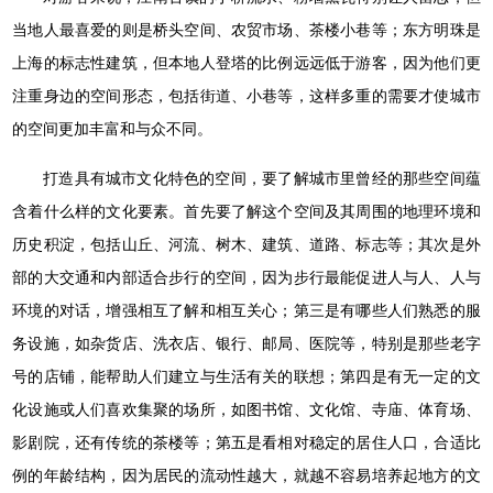
当地人最喜爱的则是桥头空间、农贸市场、茶楼小巷等；东方明珠是
上海的标志性建筑，但本地人登塔的比例远远低于游客，因为他们更
注重身边的空间形态，包括街道、小巷等，这样多重的需要才使城市
的空间更加丰富和与众不同。
打造具有城市文化特色的空间，要了解城市里曾经的那些空间蕴
含着什么样的文化要素。首先要了解这个空间及其周围的地理环境和
历史积淀，包括山丘、河流、树木、建筑、道路、标志等；其次是外
部的大交通和内部适合步行的空间，因为步行最能促进人与人、人与
环境的对话，增强相互了解和相互关心；第三是有哪些人们熟悉的服
务设施，如杂货店、洗衣店、银行、邮局、医院等，特别是那些老字
号的店铺，能帮助人们建立与生活有关的联想；第四是有无一定的文
化设施或人们喜欢集聚的场所，如图书馆、文化馆、寺庙、体育场、
影剧院，还有传统的茶楼等；第五是看相对稳定的居住人口，合适比
例的年龄结构，因为居民的流动性越大，就越不容易培养起地方的文