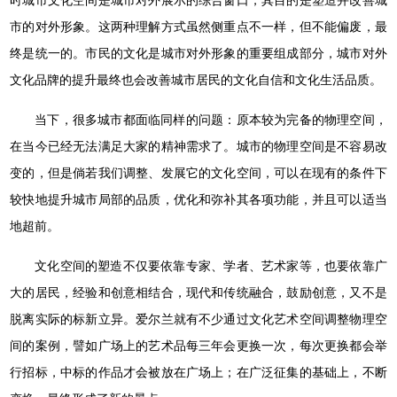
时城市文化空间是城市对外展示的综合窗口，其目的是塑造并改善城
市的对外形象。这两种理解方式虽然侧重点不一样，但不能偏废，最
终是统一的。市民的文化是城市对外形象的重要组成部分，城市对外
文化品牌的提升最终也会改善城市居民的文化自信和文化生活品质。
当下，很多城市都面临同样的问题：原本较为完备的物理空间，
在当今已经无法满足大家的精神需求了。城市的物理空间是不容易改
变的，但是倘若我们调整、发展它的文化空间，可以在现有的条件下
较快地提升城市局部的品质，优化和弥补其各项功能，并且可以适当
地超前。
文化空间的塑造不仅要依靠专家、学者、艺术家等，也要依靠广
大的居民，经验和创意相结合，现代和传统融合，鼓励创意，又不是
脱离实际的标新立异。爱尔兰就有不少通过文化艺术空间调整物理空
间的案例，譬如广场上的艺术品每三年会更换一次，每次更换都会举
行招标，中标的作品才会被放在广场上；在广泛征集的基础上，不断