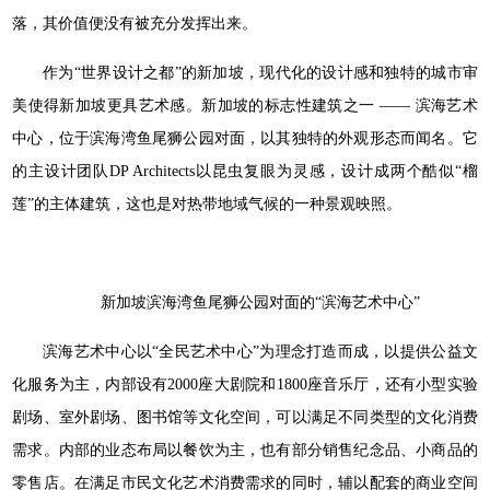
落，其价值便没有被充分发挥出来。
作为“世界设计之都”的新加坡，现代化的设计感和独特的城市审
美使得新加坡更具艺术感。新加坡的标志性建筑之一 —— 滨海艺术
中心，位于滨海湾鱼尾狮公园对面，以其独特的外观形态而闻名。它
的主设计团队DP Architects以昆虫复眼为灵感，设计成两个酷似“榴
莲”的主体建筑，这也是对热带地域气候的一种景观映照。
新加坡滨海湾鱼尾狮公园对面的“滨海艺术中心”
滨海艺术中心以“全民艺术中心”为理念打造而成，以提供公益文
化服务为主，内部设有2000座大剧院和1800座音乐厅，还有小型实验
剧场、室外剧场、图书馆等文化空间，可以满足不同类型的文化消费
需求。内部的业态布局以餐饮为主，也有部分销售纪念品、小商品的
零售店。在满足市民文化艺术消费需求的同时，辅以配套的商业空间