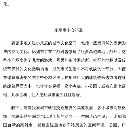
化。
东京市中心23区
要更多地关注小尺度的城市文化空间，包括一些因偶然的因素形
成的空间文化。比如东京在二战时曾修建了很多高炮阵地，战后，这
些小广场变为了儿童的游戏、居民的临时避难所、社区的地标以及传
统节庆日的文化活动场地，成为市民生活中不可或缺的一部分。即便
在建筑最密集的东京中心23区里，在那些巨大的建筑物旁边或者连续
的建筑界面当中，也常常会穿插一座小寺庙、小公园，或者几家老店
铺、几株古树，让人感到城市里的丝丝温馨。
眼下，随着我国城市轨道交通建设的高速发展，各个城市高铁枢
纽、地铁车站的周边也出现了新的动向——空间形态的设计。比如我
国台湾的高雄市，就相当注重地铁车站周边的空间环境，公园、广