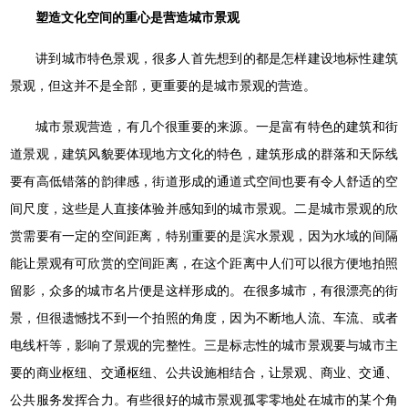
塑造文化空间的重心是营造城市景观
讲到城市特色景观，很多人首先想到的都是怎样建设地标性建筑
景观，但这并不是全部，更重要的是城市景观的营造。
城市景观营造，有几个很重要的来源。一是富有特色的建筑和街
道景观，建筑风貌要体现地方文化的特色，建筑形成的群落和天际线
要有高低错落的韵律感，街道形成的通道式空间也要有令人舒适的空
间尺度，这些是人直接体验并感知到的城市景观。二是城市景观的欣
赏需要有一定的空间距离，特别重要的是滨水景观，因为水域的间隔
能让景观有可欣赏的空间距离，在这个距离中人们可以很方便地拍照
留影，众多的城市名片便是这样形成的。在很多城市，有很漂亮的街
景，但很遗憾找不到一个拍照的角度，因为不断地人流、车流、或者
电线杆等，影响了景观的完整性。三是标志性的城市景观要与城市主
要的商业枢纽、交通枢纽、公共设施相结合，让景观、商业、交通、
公共服务发挥合力。有些很好的城市景观孤零零地处在城市的某个角