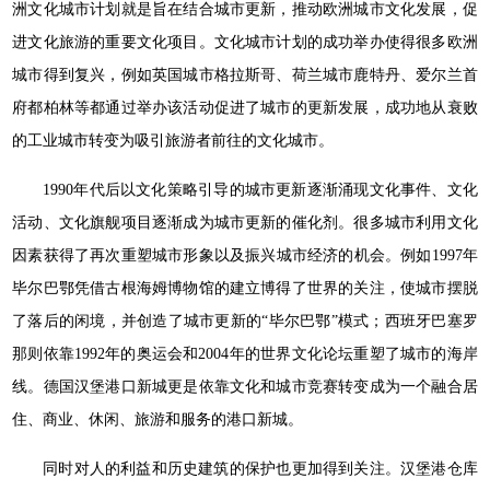
洲文化城市计划就是旨在结合城市更新，推动欧洲城市文化发展，促
进文化旅游的重要文化项目。文化城市计划的成功举办使得很多欧洲
城市得到复兴，例如英国城市格拉斯哥、荷兰城市鹿特丹、爱尔兰首
府都柏林等都通过举办该活动促进了城市的更新发展，成功地从衰败
的工业城市转变为吸引旅游者前往的文化城市。
1990年代后以文化策略引导的城市更新逐渐涌现文化事件、文化
活动、文化旗舰项目逐渐成为城市更新的催化剂。很多城市利用文化
因素获得了再次重塑城市形象以及振兴城市经济的机会。例如1997年
毕尔巴鄂凭借古根海姆博物馆的建立博得了世界的关注，使城市摆脱
了落后的闲境，并创造了城市更新的“毕尔巴鄂”模式；西班牙巴塞罗
那则依靠1992年的奥运会和2004年的世界文化论坛重塑了城市的海岸
线。德国汉堡港口新城更是依靠文化和城市竞赛转变成为一个融合居
住、商业、休闲、旅游和服务的港口新城。
同时对人的利益和历史建筑的保护也更加得到关注。汉堡港仓库