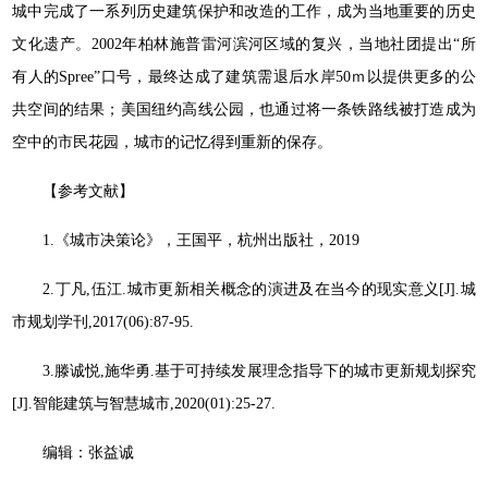
城中完成了一系列历史建筑保护和改造的工作，成为当地重要的历史
文化遗产。2002年柏林施普雷河滨河区域的复兴，当地社团提出“所
有人的Spree”口号，最终达成了建筑需退后水岸50ｍ以提供更多的公
共空间的结果；美国纽约高线公园，也通过将一条铁路线被打造成为
空中的市民花园，城市的记忆得到重新的保存。
【参考文献】
1.《城市决策论》，王国平，杭州出版社，2019
2.丁凡,伍江.城市更新相关概念的演进及在当今的现实意义[J].城
市规划学刊,2017(06):87-95.
3.滕诚悦,施华勇.基于可持续发展理念指导下的城市更新规划探究
[J].智能建筑与智慧城市,2020(01):25-27.
编辑：张益诚