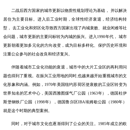
二战后西方国家的城市更新以物质性规划理论为基础， 并以解决
居住为主要目标。进入后工业时期，全球性经济衰退，经济结构转
型， 去工业化和郊区化导致西方国家出现了内城衰败、就业闲难等社
会问题，城市更新的主要问标转为内城的振兴。进入1990年代， 城市
更新朝着更加多元化的方向改变，成为目标多样化、保护历史环境和
注重公众参与的社会改良和经济复兴。
伴随着城市工业化功能的衰退，城市中的大片工业区的再利用问
题也得到了重视。在振兴工业用地的同时,也越来越开始重视城市的文
化形象和内涵。例如，1970年美国纽约苏荷区使衰败的工业区转变为
世界知名的艺术中心，美国西雅图煤气厂公园（1963年），德国杜伊
斯堡钢铁厂公园（1998年），德国鲁尔区IBA埃姆歇公园（1980年）
就是这个时期的典型案例。
同时，对于城市文化也逐渐得到了公众的关注。1985年成立的欧