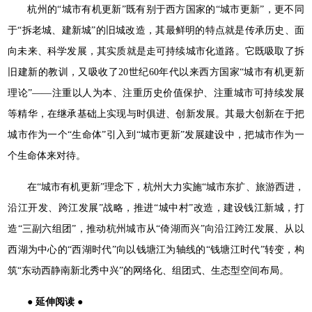
杭州的“城市有机更新”既有别于西方国家的“城市更新”，更不同
于“拆老城、建新城”的旧城改造，其最鲜明的特点就是传承历史、面
向未来、科学发展，其实质就是走可持续城市化道路。它既吸取了拆
旧建新的教训，又吸收了20世纪60年代以来西方国家“城市有机更新
理论”——注重以人为本、注重历史价值保护、注重城市可持续发展
等精华，在继承基础上实现与时俱进、创新发展。其最大创新在于把
城市作为一个“生命体”引入到“城市更新”发展建设中，把城市作为一
个生命体来对待。
在“城市有机更新”理念下，杭州大力实施“城市东扩、旅游西进，
沿江开发、跨江发展”战略，推进“城中村”改造，建设钱江新城，打
造“三副六组团”，推动杭州城市从“倚湖而兴”向沿江跨江发展、从以
西湖为中心的“西湖时代”向以钱塘江为轴线的“钱塘江时代”转变，构
筑“东动西静南新北秀中兴”的网络化、组团式、生态型空间布局。
● 延伸阅读 ●