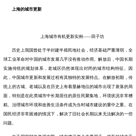
上海的城市更新
上海城市有机更新实例——田子坊
历史上我国曾处于半封建半殖民地社会，经济基础严重薄弱，全
球工业革命对中国的城市发展几乎没有推动作用。解放后，中国长期
实施传统的规划体系，老城区仍然体现出封闭的城市结构特征。因
此，中国城市更新和发展过程有其独特的发展特点。在解放初期，传
统上的古城、老城以及在历史上有着显赫地位的城市出现了衰落的局
面，特别是在此类城市中长期居住的原住民聚集地，环境状况非常糟
糕。治理城市环境和改善生活条件成为当时城市建设的重中之重。在
国民经济非常困难的情况下，解决了旧社会长期以来无法解决的一些
问题。