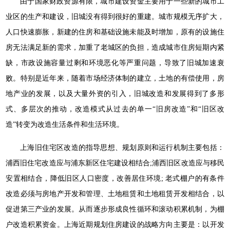
由于国家财政资源有限，城市建设资金主要用于一些新的城市工
业区的生产和建设，旧城没有得到很好的重建。城市规模无序扩大，
人口快速膨胀，新建的住房和基础设施未能及时增加，原有的设施住
房无法满足新的需求，加重了老城区的负担，造成城市住房短期内紧
缺，市政设施容量过剩和环境恶化等严重问题，导致了旧城加速衰
败。特别是近年来，随着市场经济体制的建立，土地的有偿使用，房
地产业的发展，以及大量外资的引入，旧城改造和发展得到了多形
式、多层次的推动，改造模式从过去的单一“旧房改造”和“旧区改
造”转变为改造生活条件和生活环境。
上海旧住宅区改造的指导思想、规划原则和运行机制主要包括：
浦西旧住宅改造应与浦东新区住宅建设相结合;浦西旧区改造应与移民
安置相结合，降低旧区人口密度，改善居住环境; 老式棚户的有条件
改造必须与房地产开发和管理、土地租赁和土地租赁开发相结合，以
促进第三产业的发展。从而逐步形成良性循环和滚动积累机制，为棚
户改造积累资金。上海近期规划住房建设的战略方向主要是：以开发