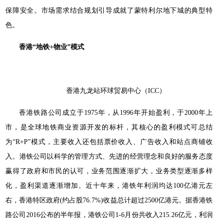
保障安全。市场需求结合规划引导成就了蒙特利尔地下城的典型特
色。
香港“地铁+物业”模式
香港九龙站环球贸易中心（ICC）
香港铁路公司成立于1975年，从1996年开始盈利，于2000年上
市，是全球地铁商业资源开发的标杆，其核心的盈利模式可总结
为“R+P”模式，主要收入还包括票价收入、广告收入和站点商铺收
入。港铁公司以科学的管理方式、先进的经营理念和良好的服务态度
赢得了政府和市民的认可，业务范围逐渐扩大，业务类型逐渐多样
化，盈利渠道逐渐增加。近十年来，港铁年利润均达100亿港元左
右，香港特区政府(约占股76.7%)收益总计超过2500亿港元。据香港铁
路公司2016公布的半年报，港铁公司1-6月份共收入215.26亿元，利润