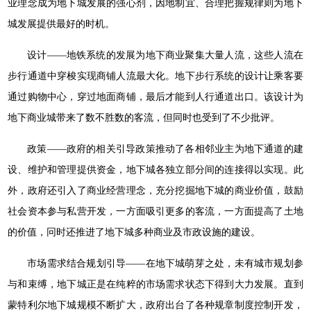
业理念成为地下城发展的强心剂，因地制宜、合理把握规律则为地下
城发展提供最好的时机。
设计——地铁系统的发展为地下商业聚集大量人流，这些人流在
步行通道中穿梭实现商铺人流最大化。地下步行系统的设计让乘客要
通过购物中心，穿过地面商铺，最后才能到人行通道出口。该设计为
地下商业城带来了数不胜数的客流，但同时也受到了不少批评。
政策——政府的相关引导政策推动了各相邻业主为地下通道的建
设、维护和管理提供资金，地下城各独立部分间的连接得以实现。此
外，政府还引入了商业经营理念，充分挖掘地下城的商业价值，鼓励
社会资本参与私营开发，一方面吸引更多的客流，一方面提高了土地
的价值，冋时还推进了地下城多种商业及市政设施的建设。
市场需求结合规划引导——在地下城萌芽之处，未有城市规划参
与和束缚，地下城正是在纯粹的市场需求状态下得到大力发展。直到
蒙特利尔地下城规模不断扩大，政府出台了各种规章制度控制开发，