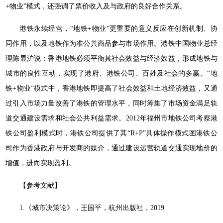
+物业”模式，还强调了票价收入及与政府的良好合作关系。
港铁永续经营，“地铁+物业”更重要的意义反应在创新机制、协
同作用，以及地铁作为准公共商品参与市场作用。港铁中国物业总经
理陈显沪说：香港地铁必须平衡其社会效益与经济效益，形成地铁与
城市的良性互动，实现了港府、港铁公司、百姓及社会的多赢。“地
铁+物业”模式中，香港地铁即提高了社会效益和土地经济效益，又通
过引入市场力量改善了港铁的管理水平，同时筹集了市场资金满足轨
道交通建设需求和社会公共利益需求。2012年福州市地铁公司考察港
铁公司盈利模式时，港铁公司提供了其“R+P”具体操作模式图港铁公
司作为香港政府与开发商的媒介，通过建设运营轨道交通实现地价的
增值，进而实现盈利。
【参考文献】
1.《城市决策论》，王国平，杭州出版社，2019