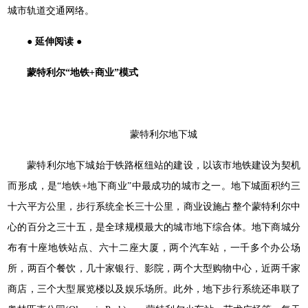
城市轨道交通网络。
● 延伸阅读 ●
蒙特利尔“地铁+商业”模式
蒙特利尔地下城
蒙特利尔地下城始于铁路枢纽站的建设，以该市地铁建设为契机
而形成，是“地铁+地下商业”中最成功的城市之一。地下城面积约三
十六平方公里，步行系统全长三十公里，商业设施占整个蒙特利尔中
心的百分之三十五，是全球规模最大的城市地下综合体。地下商城分
布有十座地铁站点、六十二座大厦，两个汽车站，一千多个办公场
所，两百个餐饮，几十家银行、影院，两个大型购物中心，近两千家
商店，三个大型展览楼以及娱乐场所。此外，地下步行系统还串联了