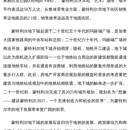
奥林匹克公园(Olympic Park)，、蒙特利尔火车站、艺术广场等，每天
平均客流达50万人次。从整体零售业方面，蒙特利尔市地下街区销售
率达地面店的2.1倍，销售效率远远高于地面街区。
蒙特利尔地下城起源于二十世纪五十年代的玛丽城广场，是加拿
大国家铁路局的中央车站和总部；二十世纪六十年代，玛丽城广场对
商业开放，蒙特利尔地下城开始萌芽；随机，地铁开工建设，地下城
以此为契机进入扩展阶段一一位于地铁站点周边的新建筑都预留通道
连接地铁车站，并在通道布设商铺，利用地铁站的聚集作用形成的大
量步行人群。此后，房地产开发商在规划新的楼盘时更多的考虑要把
建筑与地铁站或规划中的地铁站相联通，地下城的触角进一步扩张。
二十一世纪初，蒙特利尔完成了其2025年城市规划，规划名为:“想象
——建设蒙特利尔2025，一个充满创造力和机会的世界”，为蒙特利
尔市的地下发展带来更广阔的前景。
蒙特利尔地下城的发展应该归功于地铁的发展。政策驱动力和商