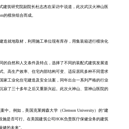
配式建筑研究院副院长杜志杰在采访中说道，此次武汉火神山医
3m的模块组合而成。
建造就地取材，利用施工单位现有库存，用集装箱进行模块化
不同的自然和人文条件及特点，选择了不同的装配式建筑发展道
产方式、高生产效率、住宅内部结构可变、适应居民多种不同需求
过了国家工业化住宅建造及安全法案，同年出台一系列严格的行业
沉寂了三十多年之后又重新兴起。此次火神山、雷神山医院的
，美国克莱姆森大学（Clemson University）的“建
反应的医疗设施是否可行。在美国建筑公司HOK负责医疗保健业务的建筑
疗保健的未来”。