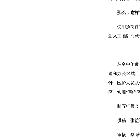
那么，这样
使用预制件
进入工地以前就
从空中俯瞰
道和办公区域。
计：医护人员从
区，实现“医疗
肺五行属金
供稿：张益
审核：蔡 