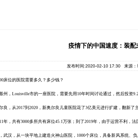
疫情下的中国速度：装配
发布时间:2020-02-10 17:30 来
000床位的医院需要多久？多少钱？
州，Louisville市的一座医院，需要先用10年时间讨论通过，然后投资9
尔良，从2017到2020，新奥尔良儿童医院花了3亿美元进行扩建，翻
11年，共有3000多所共有床位45.1万张；到了2019年，由于运营不利
，武汉，从一块平地上建造火神山医院，1000个床位，具备新风系统、负