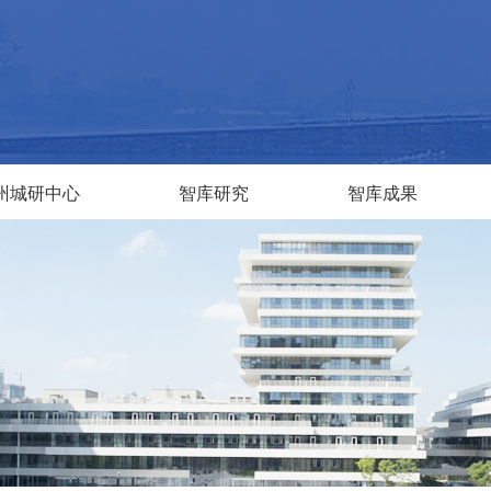
州城研中心
智库研究
智库成果