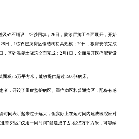
平整及碎石铺设、细沙回填；26日，防渗层施工全面展开，开始
28日，1栋双层病房区钢结构初具规模；29日，板房安装完成
1日，基础混凝土浇筑全面完成；2月1日，全面展开医疗配套设
面积7.5万平方米，能够提供超过1500张病床。
诊患者，开设了重症监护病区、重症病区和普通病区，配备有感
，尽管时间表听起来过于远大，但实际上在短时间内建成医院应对
北京北部郊区“仅用一周时间”就建成了占地2.5万平方米，可容纳