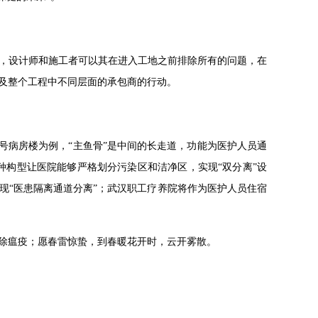
，设计师和施工者可以其在进入工地之前排除所有的问题，在
及整个工程中不同层面的承包商的行动。
号病房楼为例，“主鱼骨”是中间的长走道，功能为医护人员通
种构型让医院能够严格划分污染区和洁净区，实现“双分离”设
现“医患隔离通道分离”；武汉职工疗养院将作为医护人员住宿
除瘟疫；愿春雷惊蛰，到春暖花开时，云开雾散。