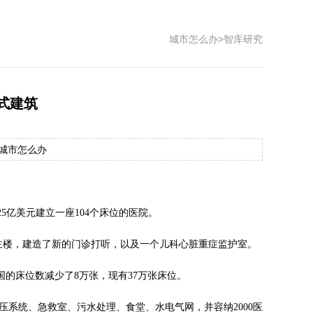
城市怎么办
>
智库研究
式建筑
源：城市怎么办
.25亿美元建立一座104个床位的医院。
新了主楼，建造了新的门诊打听，以及一个儿科心脏重症监护室。
，法国的床位数减少了8万张，现有37万张床位。
压系统、急救室、污水处理、食堂、水电气网，并容纳2000医