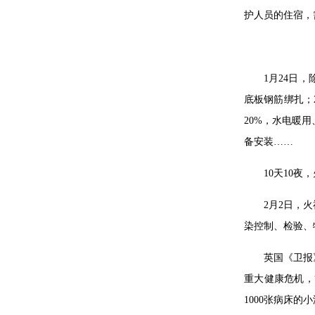
护人员的住宿，
1月24日
底板钢筋绑扎；
20%，水电暖
备安装……
10天10
2月2日，
染控制、检验、
英国《卫报
重大健康危机，“
1000张病床的