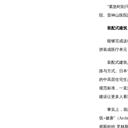
“紧急时刻
院、雷神山医院
装配式建筑
能够完成这
拼装成医疗单元
装配式建筑
路与方式。日本
的中高层住宅生
规范标准，一直
建设让更多人看
事实上，装配
筑+健康”（Ar
师斯科特·罗林斯