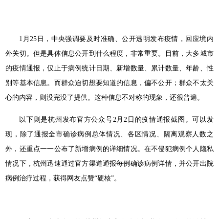
1月25日，中央强调要及时准确、公开透明发布疫情，回应境内
外关切。但是具体信息公开到什么程度，非常重要。目前，大多城市
的疫情通报，仅止于病例统计日期、新增数量、累计数量、年龄、性
别等基本信息。而群众迫切想要知道的信息，偏不公开；群众不太关
心的内容，则没完没了提供。这种信息不对称的现象，还很普遍。
以下则是杭州发布官方公众号2月2日的疫情通报截图。可以发
现，除了通报全市确诊病例总体情况、各区情况、隔离观察人数之
外，还重点一一公布了新增病例的详细情况。在不侵犯病例个人隐私
情况下，杭州迅速通过官方渠道通报每例确诊病例详情，并公开出院
病例治疗过程，获得网友点赞“硬核”。