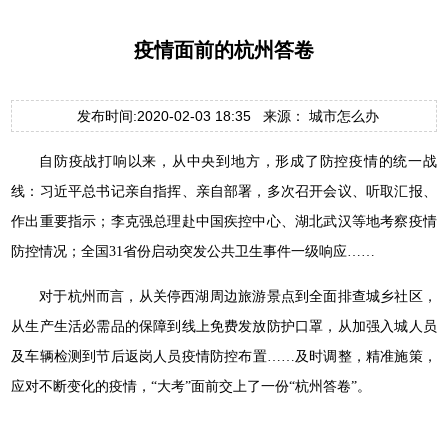
疫情面前的杭州答卷
发布时间:2020-02-03 18:35 来源： 城市怎么办
自防疫战打响以来，从中央到地方，形成了防控疫情的统一战
线：习近平总书记亲自指挥、亲自部署，多次召开会议、听取汇报、
作出重要指示；李克强总理赴中国疾控中心、湖北武汉等地考察疫情
防控情况；全国31省份启动突发公共卫生事件一级响应……
对于杭州而言，从关停西湖周边旅游景点到全面排查城乡社区，
从生产生活必需品的保障到线上免费发放防护口罩，从加强入城人员
及车辆检测到节后返岗人员疫情防控布置……及时调整，精准施策，
应对不断变化的疫情，“大考”面前交上了一份“杭州答卷”。