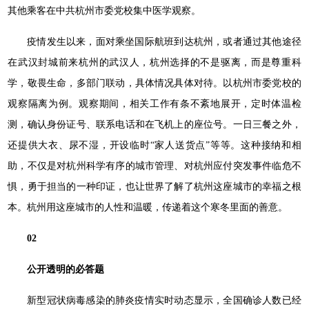
其他乘客在中共杭州市委党校集中医学观察。
疫情发生以来，面对乘坐国际航班到达杭州，或者通过其他途径
在武汉封城前来杭州的武汉人，杭州选择的不是驱离，而是尊重科
学，敬畏生命，多部门联动，具体情况具体对待。以杭州市委党校的
观察隔离为例。观察期间，相关工作有条不紊地展开，定时体温检
测，确认身份证号、联系电话和在飞机上的座位号。一日三餐之外，
还提供大衣、尿不湿，开设临时“家人送货点”等等。这种接纳和相
助，不仅是对杭州科学有序的城市管理、对杭州应付突发事件临危不
惧，勇于担当的一种印证，也让世界了解了杭州这座城市的幸福之根
本。杭州用这座城市的人性和温暖，传递着这个寒冬里面的善意。
02
公开透明的必答题
新型冠状病毒感染的肺炎疫情实时动态显示，全国确诊人数已经