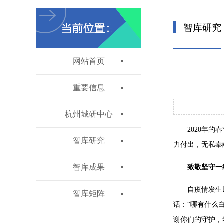
智库研究
网站首页
重要信息
杭州城研中心
2020年
智库研究
力付出，无私奉
智库成果
致敬坚守一
自疫情发生
智库矩阵
话：“哪有什么
谢你们的守护，