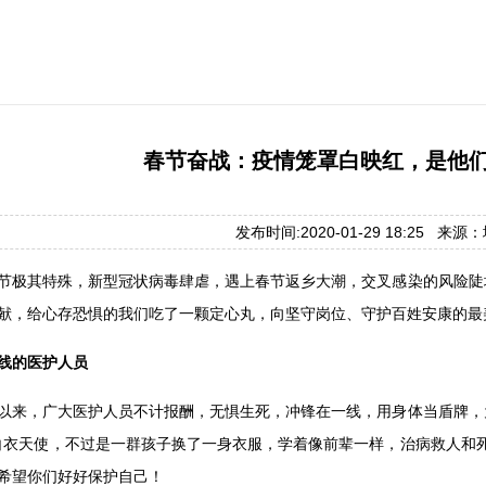
春节奋战：疫情笼罩白映红，是他
发布时间:2020-01-29 18:25 来
的春节极其特殊，新型冠状病毒肆虐，遇上春节返乡大潮，交叉感染的风险
献，给心存恐惧的我们吃了一颗定心丸，向坚守岗位、守护百姓安康的最
线的医护人员
以来，广大医护人员不计报酬，无惧生死，冲锋在一线，用身体当盾牌，
白衣天使，不过是一群孩子换了一身衣服，学着像前辈一样，治病救人和
希望你们好好保护自己！