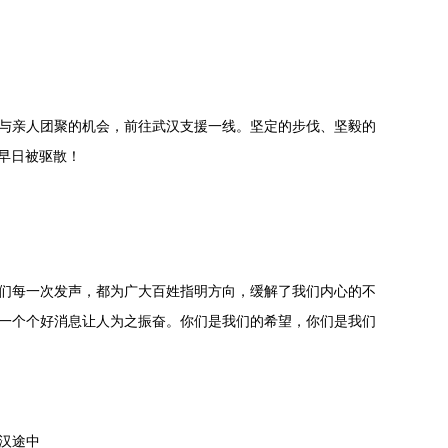
与亲人团聚的机会，前往武汉支援一线。坚定的步伐、坚毅的
早日被驱散！
们每一次发声，都为广大百姓指明方向，缓解了我们内心的不
一个个好消息让人为之振奋。你们是我们的希望，你们是我们
汉途中