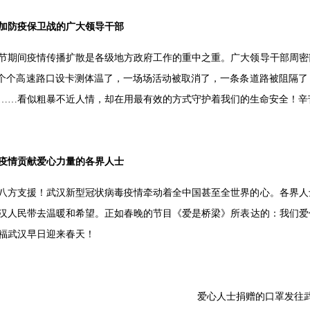
加防疫保卫战的广大领导干部
节期间疫情传播扩散是各级地方政府工作的重中之重。广大领导干部周密
一个个高速路口设卡测体温了，一场场活动被取消了，一条条道路被阻隔
……看似粗暴不近人情，却在用最有效的方式守护着我们的生命安全！辛
疫情贡献爱心力量的各界人士
八方支援！武汉新型冠状病毒疫情牵动着全中国甚至全世界的心。各界人
汉人民带去温暖和希望。正如春晚的节目《爱是桥梁》所表达的：我们爱
福武汉早日迎来春天！
爱心人士捐赠的口罩发往