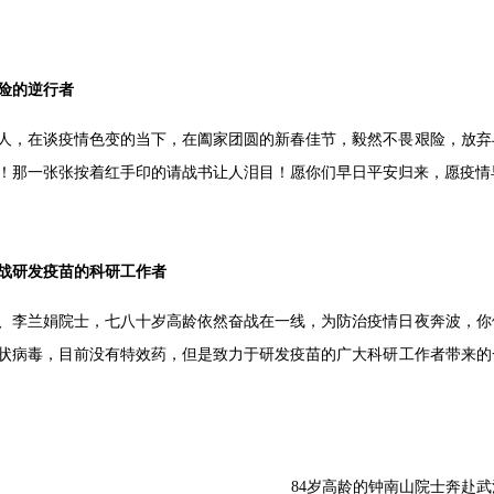
险的逆行者
人，在谈疫情色变的当下，在阖家团圆的新春佳节，毅然不畏艰险，放弃
！那一张张按着红手印的请战书让人泪目！愿你们早日平安归来，愿疫情
战研发疫苗的科研工作者
、李兰娟院士，七八十岁高龄依然奋战在一线，为防治疫情日夜奔波，你
状病毒，目前没有特效药，但是致力于研发疫苗的广大科研工作者带来的
84岁高龄的钟南山院士奔赴武