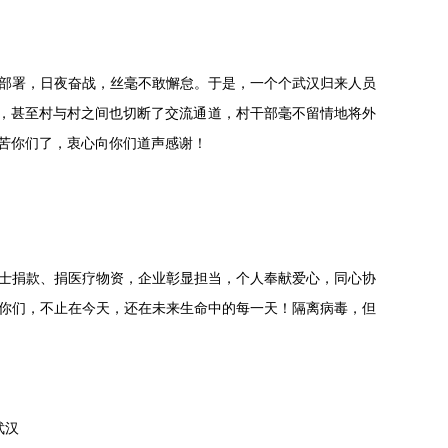
部署，日夜奋战，丝毫不敢懈怠。于是，一个个武汉归来人员
了，甚至村与村之间也切断了交流通道，村干部毫不留情地将外
苦你们了，衷心向你们道声感谢！
士捐款、捐医疗物资，企业彰显担当，个人奉献爱心，同心协
你们，不止在今天，还在未来生命中的每一天！隔离病毒，但
武汉