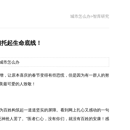
城市怎么办
>
智库研究
们托起生命底线！
源：城市怎么办
陡增，让原本喜庆的春节变得有些恐慌，但是因为有一群人的努
美最可爱的人致敬！
为百姓构筑起一道道坚实的屏障。看到网上扎心又感动的一句
死神抢人罢了。”医者仁心，没有你们，就没有百姓的安康！感