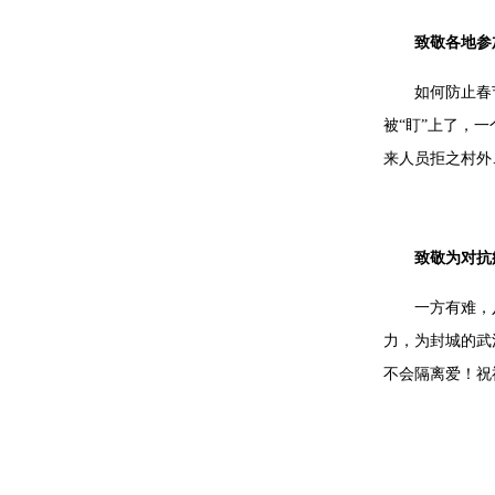
致敬各地参
如何防止春
被“盯”上了，
来人员拒之村外
致敬为对抗
一方有难，
力，为封城的武
不会隔离爱！祝