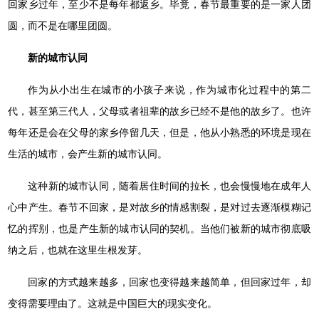
回家乡过年，至少不是每年都返乡。毕竟，春节最重要的是一家人团
圆，而不是在哪里团圆。
新的城市认同
作为从小出生在城市的小孩子来说，作为城市化过程中的第二
代，甚至第三代人，父母或者祖辈的故乡已经不是他的故乡了。也许
每年还是会在父母的家乡停留几天，但是，他从小熟悉的环境是现在
生活的城市，会产生新的城市认同。
这种新的城市认同，随着居住时间的拉长，也会慢慢地在成年人
心中产生。春节不回家，是对故乡的情感割裂，是对过去逐渐模糊记
忆的挥别，也是产生新的城市认同的契机。当他们被新的城市彻底吸
纳之后，也就在这里生根发芽。
回家的方式越来越多，回家也变得越来越简单，但回家过年，却
变得需要理由了。这就是中国巨大的现实变化。