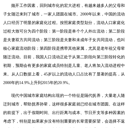
抛开工作因素，回到城市化的宏大进程，有越来越多人的父母和
子女随迁来到了城市，一家人团圆在城市。2000年以来，中国的流动
人口经历了明显的家庭化过程。按照家庭类型划分，流动人口家庭化
过程大致可分为四个阶段：第一阶段是单个个人外出流动；第二阶段
是夫妻双方共同流动；第三阶段是夫妻和未成年子女共同流动，也叫
核心家庭流动阶段；第四阶段是携带其他家属，尤其是老年祖父母辈
随迁流动。目前，我国人口流动正处于从第二阶段向第三阶段转化的
初期，预期会有更多的家庭成员特别是儿童、老人将加入流动进程中
来。从人口数据上看，45岁以上的流动人口占比有了显著的提高，从
2000年的14.9%上升到2015年的20.9%。
现代中国城市家庭结构出现的一个特征是隔代抚养，大量老人随
迁到城市，帮助抚养孙辈，这样很多家庭就已经在城市团圆。在这样
的前提下，出于假期时间、出行距离与成本、节日开支等多种因素的
考虑下，特别是如果家乡没有特别重要的长辈需要探望，会选择不返