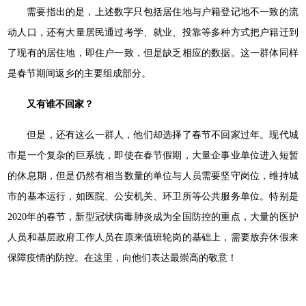
需要指出的是，上述数字只包括居住地与户籍登记地不一致的流
动人口，还有大量居民通过考学、就业、投靠等多种方式把户籍迁到
了现有的居住地，即住户一致，但是缺乏相应的数据。这一群体同样
是春节期间返乡的主要组成部分。
又有谁不回家？
但是，还有这么一群人，他们却选择了春节不回家过年。现代城
市是一个复杂的巨系统，即使在春节假期，大量企事业单位进入短暂
的休息期，但是仍然有相当数量的单位与人员需要坚守岗位，维持城
市的基本运行，如医院、公安机关、环卫所等公共服务单位。特别是
2020年的春节，新型冠状病毒肺炎成为全国防控的重点，大量的医护
人员和基层政府工作人员在原来值班轮岗的基础上，需要放弃休假来
保障疫情的防控。在这里，向他们表达最崇高的敬意！