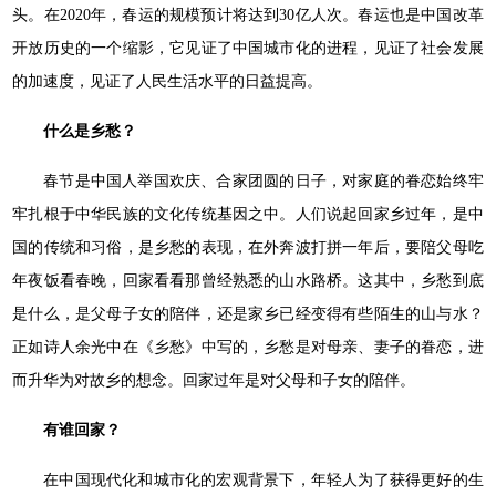
头。在2020年，春运的规模预计将达到30亿人次。春运也是中国改革
开放历史的一个缩影，它见证了中国城市化的进程，见证了社会发展
的加速度，见证了人民生活水平的日益提高。
什么是乡愁？
春节是中国人举国欢庆、合家团圆的日子，对家庭的眷恋始终牢
牢扎根于中华民族的文化传统基因之中。人们说起回家乡过年，是中
国的传统和习俗，是乡愁的表现，在外奔波打拼一年后，要陪父母吃
年夜饭看春晚，回家看看那曾经熟悉的山水路桥。这其中，乡愁到底
是什么，是父母子女的陪伴，还是家乡已经变得有些陌生的山与水？
正如诗人余光中在《乡愁》中写的，乡愁是对母亲、妻子的眷恋，进
而升华为对故乡的想念。回家过年是对父母和子女的陪伴。
有谁回家？
在中国现代化和城市化的宏观背景下，年轻人为了获得更好的生