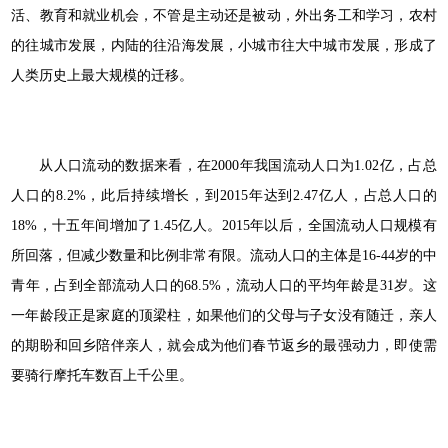
活、教育和就业机会，不管是主动还是被动，外出务工和学习，农村
的往城市发展，内陆的往沿海发展，小城市往大中城市发展，形成了
人类历史上最大规模的迁移。
从人口流动的数据来看，在2000年我国流动人口为1.02亿，占总
人口的8.2%，此后持续增长，到2015年达到2.47亿人，占总人口的
18%，十五年间增加了1.45亿人。2015年以后，全国流动人口规模有
所回落，但减少数量和比例非常有限。流动人口的主体是16-44岁的中
青年，占到全部流动人口的68.5%，流动人口的平均年龄是31岁。这
一年龄段正是家庭的顶梁柱，如果他们的父母与子女没有随迁，亲人
的期盼和回乡陪伴亲人，就会成为他们春节返乡的最强动力，即使需
要骑行摩托车数百上千公里。