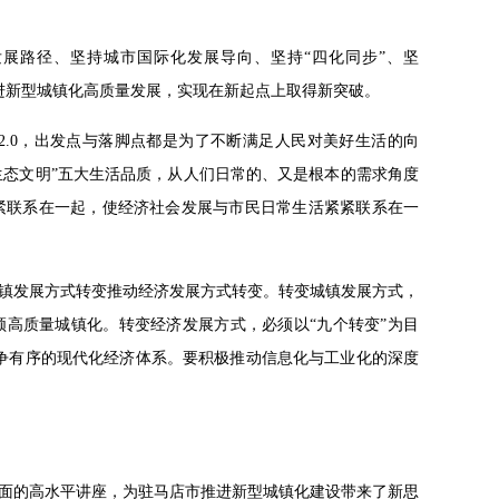
发展路径、坚持城市国际化发展导向、坚持“四化同步”、坚
何推进新型城镇化高质量发展，实现在新起点上取得新突破。
.0，出发点与落脚点都是为了不断满足人民对美好生活的向
和生态文明”五大生活品质，从人们日常的、又是根本的需求角度
紧联系在一起，使经济社会发展与市民日常生活紧紧联系在一
镇发展方式转变推动经济发展方式转变。转变城镇发展方式，
领高质量城镇化。转变经济发展方式，必须以“九个转变”为目
竞争有序的现代化经济体系。要积极推动信息化与工业化的深度
面的高水平讲座，为驻马店市推进新型城镇化建设带来了新思