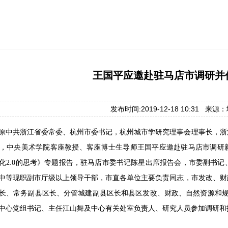
王国平应邀赴驻马店市调研并
发布时间:2019-12-18 10:31 来
日，原中共浙江省委常委、杭州市委书记，杭州城市学研究理事会理事长，
，中央美术学院客座教授、客座博士生导师王国平应邀赴驻马店市调研新
化2.0的思考》专题报告，驻马店市委书记陈星出席报告会，市委副书
中等现职副市厅级以上领导干部，市直各单位主要负责同志，市发改、财
长、常务副县区长、分管城建副县区长和县区发改、财政、自然资源和规
中心党组书记、主任江山舞及中心有关处室负责人、研究人员参加调研和