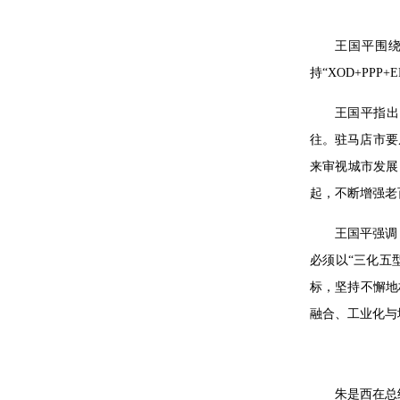
王国平围绕
持“XOD+P
王国平指出
往。驻马店市要
来审视城市发展
起，不断增强老
王国平强调
必须以“三化五
标，坚持不懈地
融合、工业化与
朱是西在总