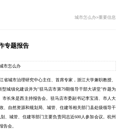
城市怎么办
>
重要信息
作专题报告
源：城市怎么办
浙江省城市治理研究中心主任、首席专家，浙江大学兼职教授、
型城镇化建设并为“驻马店市第79期领导干部大讲堂”作题为
记、市长朱是西主持报告会。驻马店市委副书记李宝清、市人大
政、自然资源和规划局、城管、住建等相关部门县处级领导干
划、城管、住建等部门主要负责同志近600人参加会议。杭州
报告会。