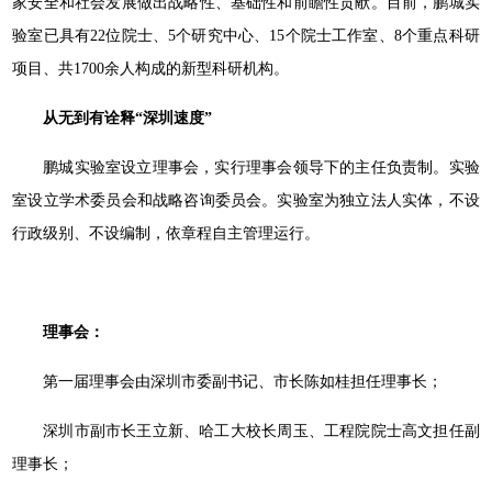
家安全和社会发展做出战略性、基础性和前瞻性贡献。目前，鹏城实
验室已具有22位院士、5个研究中心、15个院士工作室、8个重点科研
项目、共1700余人构成的新型科研机构。
从无到有诠释“深圳速度”
鹏城实验室设立理事会，实行理事会领导下的主任负责制。实验
室设立学术委员会和战略咨询委员会。实验室为独立法人实体，不设
行政级别、不设编制，依章程自主管理运行。
理事会：
第一届理事会由深圳市委副书记、市长陈如桂担任理事长；
深圳市副市长王立新、哈工大校长周玉、工程院院士高文担任副
理事长；