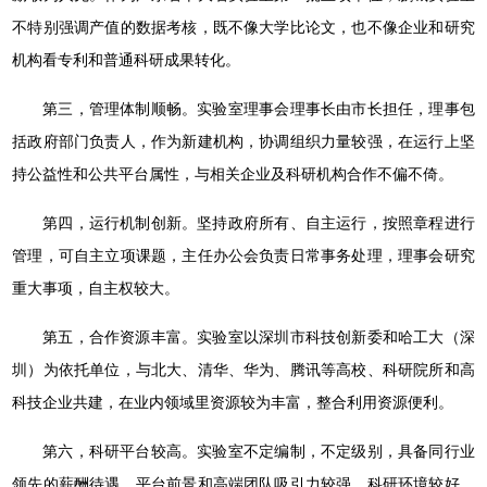
不特别强调产值的数据考核，既不像大学比论文，也不像企业和研究
机构看专利和普通科研成果转化。
第三，管理体制顺畅。实验室理事会理事长由市长担任，理事包
括政府部门负责人，作为新建机构，协调组织力量较强，在运行上坚
持公益性和公共平台属性，与相关企业及科研机构合作不偏不倚。
第四，运行机制创新。坚持政府所有、自主运行，按照章程进行
管理，可自主立项课题，主任办公会负责日常事务处理，理事会研究
重大事项，自主权较大。
第五，合作资源丰富。实验室以深圳市科技创新委和哈工大（深
圳）为依托单位，与北大、清华、华为、腾讯等高校、科研院所和高
科技企业共建，在业内领域里资源较为丰富，整合利用资源便利。
第六，科研平台较高。实验室不定编制，不定级别，具备同行业
领先的薪酬待遇，平台前景和高端团队吸引力较强，科研环境较好，