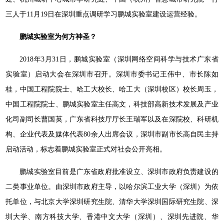
三人于11月19日在深圳重点调研学习鹏城实验室建设运营经验。
鹏城实验室为何方神圣？
2018年3月31日，鹏城实验室（深圳网络空间科学与技术广东省
实验室）启动大会在深圳市召开。深圳市委书记王伟中、市长陈如
桂，中国工程院院士、哈工大校长、哈工大（深圳校区）校长周玉，
中国工程院院士、鹏城实验室主任高文，科技部高新技术发展及产业
化司副司长曹国英，广东省科技厅厅长王瑞军以及在深院校、科研机
构、企业代表及媒体代表80余人出席会议，深圳市副市长高自民主持
启动活动，标志着鹏城实验室正式对社会公开亮相。
鹏城实验室目前是广东省政府批准设立、深圳市政府负责建设的
二类事业单位。由深圳市政府主导，以哈尔滨工业大学（深圳）为依
托单位，与北京大学深圳研究生院、清华大学深圳国际研究生院、深
圳大学、南方科技大学、香港中文大学（深圳）、深圳先进院、华