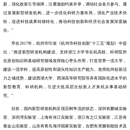
新，强化政策引导保障，注重激励约束并举，调动社会各方参与。通
过发展新型研发机构，进一步优化科研力量布局，强化产业技术供
给，促进科技成果转移转化，推动科技创新和经济社会发展深度融
合。”
早在2017年，杭州市印发《杭州市科技创新“十三五”规划》中提
出，“推进新型研发机构建设。支持浙江大学等在杭高校、科研院所
在原创知识和基础研究领域发挥核心带头作用，打造世界一流大学，
建设一流学科，提高原创性和源头性知识生产能力。发挥杭州创新活
力之城优势，建设西湖大学、西湖高等研究院等具有国际先进水平的
新型教育、科研机构，引进大批高层次创新人才来杭从事基础研
究。”
目前，国内新型研发机构呈现百舸争流的状态，深圳有鹏城实验
室、深圳湾实验室，上海有张江实验室，浙江有之江实验室，江苏有
紫金山实验室，山东有青岛海洋国家实验室，合肥有类脑智能技术及