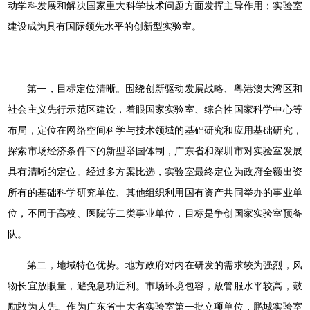
动学科发展和解决国家重大科学技术问题方面发挥主导作用；实验室
建设成为具有国际领先水平的创新型实验室。
第一，目标定位清晰。围绕创新驱动发展战略、粤港澳大湾区和
社会主义先行示范区建设，着眼国家实验室、综合性国家科学中心等
布局，定位在网络空间科学与技术领域的基础研究和应用基础研究，
探索市场经济条件下的新型举国体制，广东省和深圳市对实验室发展
具有清晰的定位。经过多方案比选，实验室最终定位为政府全额出资
所有的基础科学研究单位、其他组织利用国有资产共同举办的事业单
位，不同于高校、医院等二类事业单位，目标是争创国家实验室预备
队。
第二，地域特色优势。地方政府对内在研发的需求较为强烈，风
物长宜放眼量，避免急功近利。市场环境包容，放管服水平较高，鼓
励敢为人先。作为广东省十大省实验室第一批立项单位，鹏城实验室