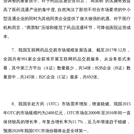
业调整的重要抓手。对于药品流通企业而言，“两票制”的实施有效提
高了医药流通产业的集中度, 自然淘汰了那些不符合市场要求的中小
型流通企业的同时为其他同类企业提供了做大做强的机遇。对于医疗
机构而言，“两票制”压缩和规范了药品流通环节，可降低医院运营成
本。
7、我国互联网药品交易市场规模发展迅速。截至2017年12月，
全国共有991家企业获准开展互联网药品交易服务。从业务形式来
看，其中第三方平台（A证）数量最少，共54张；B2B企业（B证）数
量居中，共245张；B2C企业（C证）最多，共692张。
8、我国非处方药（OTC）市场需求增加，增速稳健。我国2015
年OTC的市场规模约为2400亿元，OTC市场在2000年至2016年间一直
保持较高的增长率，年复合增长率为11.7%，近几年增速趋于稳健，
预测2020年我国OTC市场份额将会是全球第一。