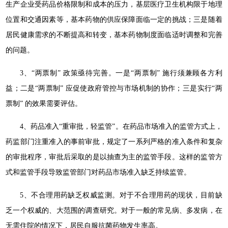
生产企业受药品价格限制和成本的压力，基层医疗卫生机构限于地理
位置和交通因素等，基本药物的供应保障面临一定的挑战；三是随着
居民健康需求的不断提高和转变，基本药物制度面临适时调整和完善
的问题。
3、“两票制” 政策亟待完善。一是“两票制” 施行须兼顾各方利
益；二是“两票制” 应促使政府管控与市场机制的协作；三是实行“两
票制” 的效果需要评估。
4、药品准入“重审批，轻监管”。在药品市场准入的监管方式上，
药监部门注重准入的事前审批，规定了一系列严格的准入条件和复杂
的审批程序，审批后采取的是以抽查为主的监管手段。这样的监管方
式和监管手段导致监管部门对药品市场准入缺乏持续监管。
5、不合理用药缺乏权威监测。对于不合理用药的现状，目前缺
乏一个权威的、大范围的调查研究。对于一般的常见病、多发病，在
无需住院的情况下，居民自服抗菌药物发生率高。