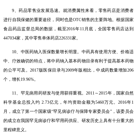
9、药品零售业发展迅速。就消费属性来看，零售药店是消费者
进行自我保健的重要途径，同时也是OTC销售的主要阵地。根据国家
食品药品监督总局的数据，截至2016年11月底，全国零售药店达到
447034家，其中零售单体药店226331家。
10、中医药纳入医保数量增长明显。中药具有使用方便、价格适
中、疗效确切的特点，将中药纳入基本药物目录有利于提高基本药物
的公平可及。2017版医保目录与2009年版相比，中成药数量增加206
个，增长19.96%。
11、罕见病用药研发与使用获得重视。2011～2015年，国家自然
科学基金总投入约 2.73亿元，年均资助金额为5460万元。2016年1
月，成立了第一个国家级“罕见病诊疗与保障专家委员会”，该委员会
的成立在我国罕见病诊疗和罕用药供应、研发历史上具有十分重大的
里程碑意义。