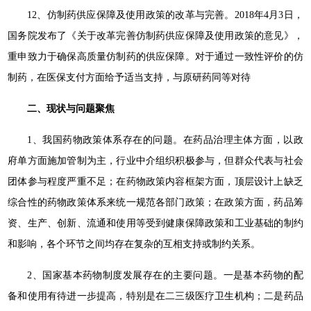
12、仿制药供应保障及使用政策的改革与完善。2018年4月3日，
国务院发布了《关于改革完善仿制药供应保障及使用政策的意见》，
重申致力于确保高质量仿制药的供应保障。对于通过一致性评价的仿
制药，在医保支付方面给予适当支持，与原研药同等对待
二、现状与问题聚焦
1、我国药物政策体系存在的问题。在药品治理主体方面，以政
府单方面施加管制为主，行业中介组织积极参与，但群众代表与社会
团体参与程度严重不足；在药物政策内容框架方面，顶层设计上缺乏
综合性的药物政策体系来统一规范各部门政策；在政策方面，药品筹
资、生产、创新、流通和使用等受到健康保障政策和工业基础的制约
和影响，各个环节之间均存在复杂的互相支持或制约关系。
2、国家基本药物制度发展存在的主要问题。一是基本药物的配
备和使用有待进一步提高，特别是在二三级医疗卫生机构；二是药品