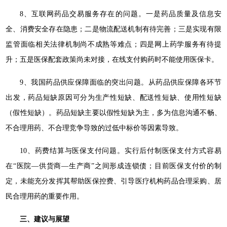
8、互联网药品交易服务存在的问题。一是药品质量及信息安
全、消费安全存在隐患；二是物流配送机制有待完善；三是实现有限
监管面临相关法律机制尚不成熟等难点；四是网上药学服务有待提
升；五是医保配套政策尚未对接，在线支付购药时不能使用医保卡。
9、我国药品供应保障面临的突出问题。从药品供应保障各环节
出发，药品短缺原因可分为生产性短缺、配送性短缺、使用性短缺
（假性短缺）。药品短缺主要以假性短缺为主，多为信息沟通不畅、
不合理用药、不合理竞争导致的过低中标价等因素导致。
10、药费结算与医保支付问题。实行后付制医保支付方式容易
在“医院—供货商—生产商”之间形成连锁债；目前医保支付价的制
定，未能充分发挥其帮助医保控费、引导医疗机构药品合理采购、居
民合理用药的重要作用。
三、建议与展望