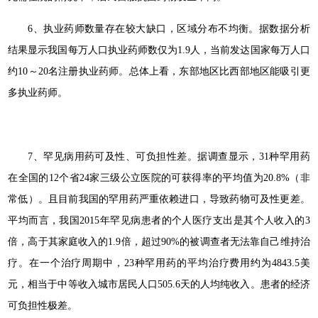
6、执业药师数量存在较大缺口，区域分布不均衡。据数据分析
结果显示我国每万人口执业药师数仅为1.9人，当前发达国家每万人口
约10～20名注册执业药师。总体上看，东部地区比西部地区能吸引更
多执业药师。
7、罕见病用药可及性、可负担性差。据调查显示，31种罕用药
在全国的12个省24家三级公立医院的可获得率的平均值为20.8%（非
常低）。且目前我国的罕用药严重依赖进口，导致药物可及性更差。
平均而言，我国2015年罕见病患者的个人医疗支出是其个人收入的3
倍，高于其家庭收入的1.9倍，超过90%的被调查者无法靠自己维持治
疗。在一个治疗周期中，23种罕用药的平均治疗费用约为4843.5美
元，相当于中等收入城市居民人口505.6天的人均纯收入。患者的经济
可负担性极差。