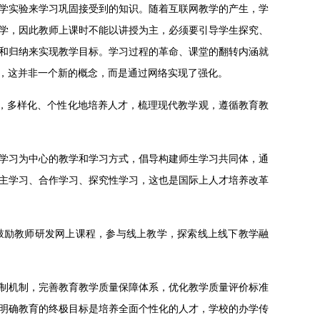
学实验来学习巩固接受到的知识。随着互联网教学的产生，学
学，因此教师上课时不能以讲授为主，必须要引导学生探究、
和归纳来实现教学目标。学习过程的革命、课堂的翻转内涵就
，这并非一个新的概念，而是通过网络实现了强化。
式，多样化、个性化地培养人才，梳理现代教学观，遵循教育教
学习为中心的教学和学习方式，倡导构建师生学习共同体，通
主学习、合作学习、探究性学习，这也是国际上人才培养改革
鼓励教师研发网上课程，参与线上教学，探索线上线下教学融
制机制，完善教育教学质量保障体系，优化教学质量评价标准
明确教育的终极目标是培养全面个性化的人才，学校的办学传