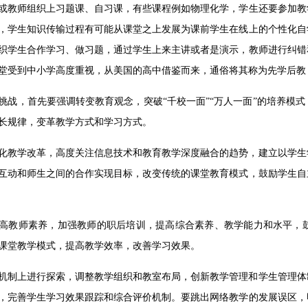
或教师组织上习题课、自习课，有些课程例如物理化学，学生还要参加教
，学生知识传输过程有可能从课堂之上发展为课前学生在线上的个性化自
织学生合作学习、做习题，通过学生上来主讲或者是演示，教师进行纠错
堂受到中小学高度重视，从美国的高中借鉴而来，通俗将其称为先学后教
挑战，首先要强调转变教育观念，突破“千校一面”“万人一面”的培养模
长规律，变革教学方式和学习方式。
化教学改革，高度关注信息技术和教育教学深度融合的趋势，建立以学生
互动和师生之间的合作实现目标，改变传统的课堂教育模式，鼓励学生自
高教师素养，加强教师的职后培训，提高综合素养、教学能力和水平，
课堂教学模式，提高教学效率，改善学习效果。
机制上进行探索，调整教学组织和教室布局，创新教学管理和学生管理体
，完善学生学习效果跟踪和综合评价机制。要跳出网络教学的发展误区，