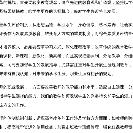
革的挑战，首先要转变教育观念，确立先进的教育观和价值观，坚持以学
坚持因材施教，给学生更多的选择机会，鼓励学生兴趣特长发展。
善学生评价制度，从思想品德、学业水平、身心健康、艺术素养、社会实
评价作为发展素质教育、转变育人方式的重要制度，将综合素质测评结果
才培养模式，必须要变革学习方式、深化课程改革，改革传统的课堂教学
新课标、新课程、新教材、新高考，而且实现把选课制、分层教学、分组
索。同时要加强学生的发展指导，尤其需注重对学生开展生涯规划教育，
未来有自我认知，对未来的学术生涯、职业生涯有初步的规划。
师的职业发展，一方面要改善教师的教学能力和水平，适应自主选课、分
指导学生选择的能力。我们的教学如何发现学生的兴趣特长和学生的潜力
这方面的工作。
理的体制机制创新，适应高考改革的工作涉及学校方方面面，如教师的聘
制，提高教学资源的使用效益，加强走班教学班级管理，强化任课教师责