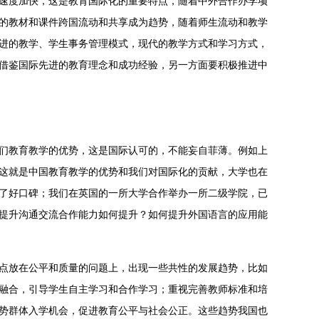
速度加快，这是教育国际化的重要特点，随着中外合作办学项
的教材和课件跨国流动和共享成为趋势，随着师生流动和教学
进的教学、学生事务管理模式，现代的教学方式和学习方式，
借鉴国际先进的教育理念和成功经验，另一方面要积极推进中
们教育教学的优势，这是国际认可的，不能妄自菲薄。例如上
这就是中国教育教学的优势和我们对国际化的贡献，大学也在
了好口碑；我们在英国的一所大学合作举办一所二级学院，已
提升沟通交流合作能力如何提升？如何提升外国语言的应用能
点放在公平和质量的问题上，出现一些共性的发展趋势，比如
融合，引导学生自主学习和合作学习；重视完善教师标准和培
势群体入学机会，促进教育公平与社会公正。这些趋势我国也