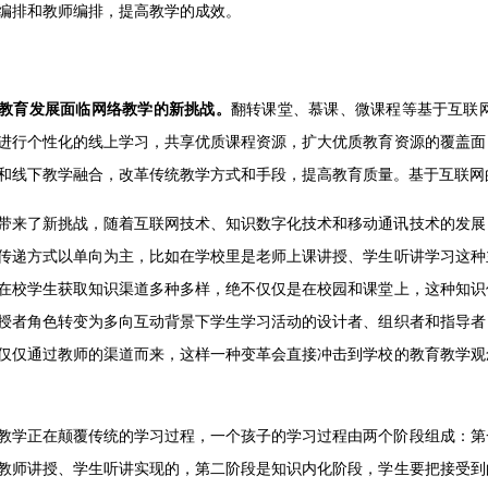
编排和教师编排，提高教学的成效。
教育发展面临网络教学的新挑战。
翻转课堂、慕课、微课程等基于互联
进行个性化的线上学习，共享优质课程资源，扩大优质教育资源的覆盖面
和线下教学融合，改革传统教学方式和手段，提高教育质量。基于互联网
带来了新挑战，随着互联网技术、知识数字化技术和移动通讯技术的发展
传递方式以单向为主，比如在学校里是老师上课讲授、学生听讲学习这种
在校学生获取知识渠道多种多样，绝不仅仅是在校园和课堂上，这种知识
授者角色转变为多向互动背景下学生学习活动的设计者、组织者和指导者
仅仅通过教师的渠道而来，这样一种变革会直接冲击到学校的教育教学观
教学正在颠覆传统的学习过程，一个孩子的学习过程由两个阶段组成：第
教师讲授、学生听讲实现的，第二阶段是知识内化阶段，学生要把接受到