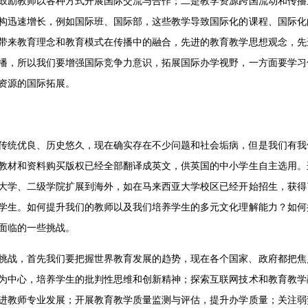
鼓励教师以各种方式开展国际交流与合作；二是教学资源跨国流动和传播
构迅速增长，例如国际班、国际部，这些教学导致国际化的课程、国际化
带来教育理念和教育模式在传播中的融合，先进的教育教学思想观念，先
播，所以我们要增强国际竞争力意识，拓展国际办学视野，一方面要学习
资源的国际拓展。
传统优良、历史悠久，现在确实存在不少问题和社会垢病，但是我们有我
教材和资料购买版权已经全部翻译成英文，供英国的中小学生自主选用。
大学、二级学院扩展到海外，如在马来西亚大学校区已经开始招生，获得
学生。如何提升我们的教师以及我们培养学生的多元文化理解能力？如何
面临的一些挑战。
挑战，首先我们要把握世界教育发展的趋势，现在各个国家、政府都把焦
为中心，培养学生的批判性思维和创新精神；探索互联网技术和教育教学
进教师专业发展；开展教育教学质量监测与评估，提升办学质量；关注弱