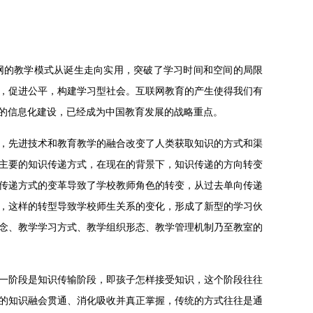
网的教学模式从诞生走向实用，突破了学习时间和空间的局限
，促进公平，构建学习型社会。互联网教育的产生使得我们有
的信息化建设，已经成为中国教育发展的战略重点。
，先进技术和教育教学的融合改变了人类获取知识的方式和渠
主要的知识传递方式，在现在的背景下，知识传递的方向转变
传递方式的变革导致了学校教师角色的转变，从过去单向传递
，这样的转型导致学校师生关系的变化，形成了新型的学习伙
念、教学学习方式、教学组织形态、教学管理机制乃至教室的
一阶段是知识传输阶段，即孩子怎样接受知识，这个阶段往往
的知识融会贯通、消化吸收并真正掌握，传统的方式往往是通