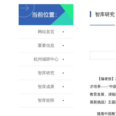
智库研究
网站首页
重要信息
杭州城研中心
智库研究
【编者按】
智库成果
才培养——‘中
教育发展、潜能
智库矩阵
展新挑战》主题
随着中国教