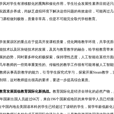
学风对学生有潜移默化的熏陶和催化作用，学生社会发展性素养目前还只
实践逐步养成，尚缺乏虚拟环境下解决这些问题的有效途径，可能再过几
门课程做到极致，质量非常高，但是不可能完全取代学校教育。
学发展误区的重点在于提高开发课程质量，优化网络教学环境，共享优质
能技术以及区块链技术的发展，及其与教育教学的融合，给学校教育带来
展的趋势，同时要多样化积极探索，保持理性态度，人工智能在某些方面
几年教师的一些简单重复性的、传输性的教学工作很有可能将被人工智能
教师从事高阶教学的能力，引导学生探究式学习，探索开展Steam教学
削弱，这对教师提出很高的要求，要进一步提高综合素质。
教育发展面临教育国际化新挑战。
教育国际化是经济全球化的必然产物，
年国家出国人员超过66万，来自196个国家或地区的来华留学人员已经接近
且现在中国内地去美国读本科的学生已经超过了读研的学生，留学年龄低龄