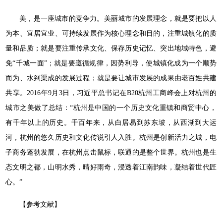
美，是一座城市的竞争力。美丽城市的发展理念，就是要把以人
为本、宜居宜业、可持续发展作为核心理念和目的，注重城镇化的质
量和品质；就是要注重传承文化、保存历史记忆、突出地域特色，避
免“千城一面”；就是要遵循规律，因势利导，使城镇化成为一个顺势
而为、水到渠成的发展过程；就是要让城市发展的成果由老百姓共建
共享。2016年9月3日，习近平总书记在B20杭州工商峰会上对杭州的
城市之美做了总结：“杭州是中国的一个历史文化重镇和商贸中心，
有千年以上的历史。千百年来，从白居易到苏东坡，从西湖到大运
河，杭州的悠久历史和文化传说引人入胜。杭州是创新活力之城，电
子商务蓬勃发展，在杭州点击鼠标，联通的是整个世界。杭州也是生
态文明之都，山明水秀，晴好雨奇，浸透着江南韵味，凝结着世代匠
心。”
【参考文献】