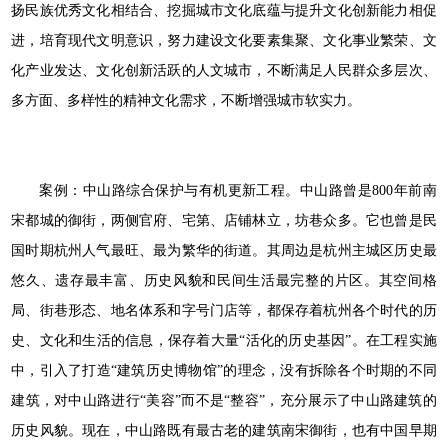
扬民族优秀文化相结合、挖掘城市文化底蕴与提升文化创新能力相促
进，培育现代文明意识，努力建设文化要素集聚、文化事业繁荣、文
化产业发达、文化创新活跃的人文城市，不断满足人民群众多层次、
多方面、多样性的精神文化需求，不断增强城市软实力。
案例：中山路综合保护与有机更新工程。中山路曾是800年前南
宋都城的御街，两侧官府、宅第、店铺林立，坊巷众多。它也曾是民
国时期杭州人气最旺、最为繁华的街道。其周边是杭州主城区历史最
悠久、遗存最丰富、历史风貌和民间生活最完整的片区。其空间格
局、街巷形态、地名体系和字号门店等，都保存着杭州各个时代的历
史、文化和生活的信息，保存着大量“活化的历史基因”。在工程实施
中，引入了打造“建筑历史博物馆”的理念，没有拆除各个时期的不同
建筑，对中山路进行“美容”而不是“整容”，充分展示了中山路建筑的
历史风貌。现在，中山路既有最古老的建筑南宋御街，也有中国早期