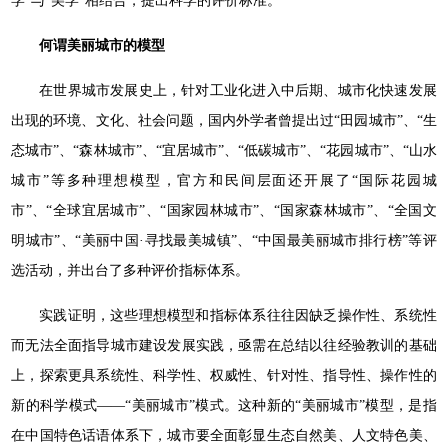
学”与“美学”相结合，提出科学的评价标准。
何谓美丽城市的模型
在世界城市发展史上，针对工业化进入中后期、城市化快速发展
出现的环境、文化、社会问题，国内外学者曾提出过“田园城市”、“生
态城市”、“森林城市”、“宜居城市”、“低碳城市”、“花园城市”、“山水
城市”等多种理想模型，官方和民间层面还开展了“国际花园城
市”、“全球宜居城市”、“国家园林城市”、“国家森林城市”、“全国文
明城市”、“美丽中国·寻找最美城镇”、“中国最美丽城市排行榜”等评
选活动，并出台了多种评价指标体系。
实践证明，这些理想模型和指标体系往往因缺乏操作性、系统性
而无法全面指导城市建设发展实践，亟需在总结以往经验教训的基础
上，探索更具系统性、科学性、权威性、针对性、指导性、操作性的
新的科学模式——“美丽城市”模式。这种新的“美丽城市”模型，是指
在中国特色话语体系下，城市要全面彰显生态自然美、人文特色美、