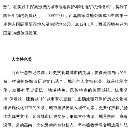
数”。在实践中探索形成的城市湿地保护与利用的“杭州模式”，得到了
国际组织的高度认可。2009年7月，西溪国家湿地公园成为中国第一
座列入国际重要湿地名录的湿地公园。2012年1月，西溪湿地被评为
国家5A级旅游景区。
人文特色美
习近平总书记强调，历史文化是城市的灵魂，要像爱惜自己的生
命一样保护好城市历史文化遗产。城市的人文特色美，就是传承文
化，发展有历史记忆、地域特色、民族特点的美丽城镇。杭州坚
持“保老城、建新城”和“城市有机更新”，正确处理好保护历史文化与
建设现代化都市的关系，城市建设要融入现代元素，更要保护和弘扬
传统优秀文化，延续城市历史文脉，形成古今协调、城景交融、底蕴
深厚、道德高尚、文化繁荣的良好状态。坚持吸收世界文明成果与弘