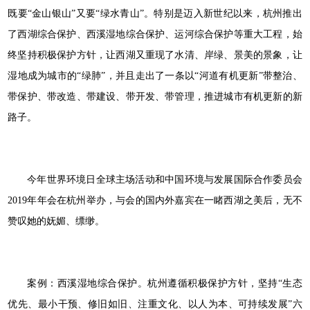
既要“金山银山”又要“绿水青山”。特别是迈入新世纪以来，杭州推出
了西湖综合保护、西溪湿地综合保护、运河综合保护等重大工程，始
终坚持积极保护方针，让西湖又重现了水清、岸绿、景美的景象，让
湿地成为城市的“绿肺”，并且走出了一条以“河道有机更新”带整治、
带保护、带改造、带建设、带开发、带管理，推进城市有机更新的新
路子。
今年世界环境日全球主场活动和中国环境与发展国际合作委员会
2019年年会在杭州举办，与会的国内外嘉宾在一睹西湖之美后，无不
赞叹她的妩媚、缥缈。
案例：西溪湿地综合保护。杭州遵循积极保护方针，坚持“生态
优先、最小干预、修旧如旧、注重文化、以人为本、可持续发展”六