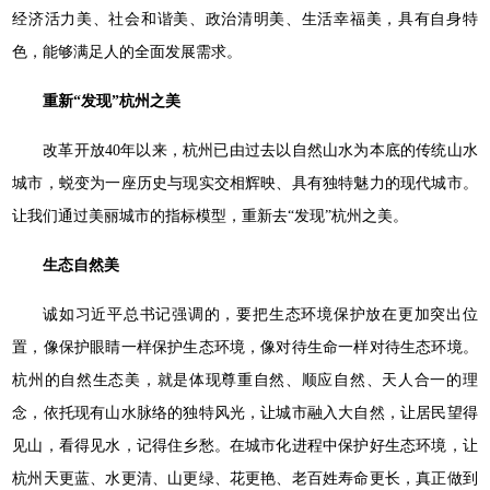
经济活力美、社会和谐美、政治清明美、生活幸福美，具有自身特
色，能够满足人的全面发展需求。
重新“发现”杭州之美
改革开放40年以来，杭州已由过去以自然山水为本底的传统山水
城市，蜕变为一座历史与现实交相辉映、具有独特魅力的现代城市。
让我们通过美丽城市的指标模型，重新去“发现”杭州之美。
生态自然美
诚如习近平总书记强调的，要把生态环境保护放在更加突出位
置，像保护眼睛一样保护生态环境，像对待生命一样对待生态环境。
杭州的自然生态美，就是体现尊重自然、顺应自然、天人合一的理
念，依托现有山水脉络的独特风光，让城市融入大自然，让居民望得
见山，看得见水，记得住乡愁。在城市化进程中保护好生态环境，让
杭州天更蓝、水更清、山更绿、花更艳、老百姓寿命更长，真正做到