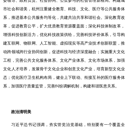
委领导、政府负责、社会协同、公众参与的社会管理新格局。构建城
市社会和谐美，杭州注重健全教育、科技、文化、医疗等公共服务体
系，推进基本公共服务均等化，共建共治共享和谐社会。深化教育改
革，促进教育公平，扩大优质教育资源覆盖面；深化科技体制改革，
增强科技创新活力，优化科技政策供给，完善科技评价体系，引导构
建互联网、物联网、人工智能、虚拟现实等高产业技术创新联盟，推
动跨领域跨行业协同创新，促进科技与经济深度融合；实施重大文化
工程，完善公共文化服务体系、文化产业体系、文化市场体系，加强
文化人才培养，发展骨干文化企业和创意文化产业，培育新型文化业
态；优化医疗卫生机构布局，健全上下联动、衔接互补的医疗服务体
系，加强医疗质量监管，完善纠纷调解机制，构建和谐医患关系。
政治清明美
习近平总书记强调，夯实管党治党基础，特别要有一个覆盖全