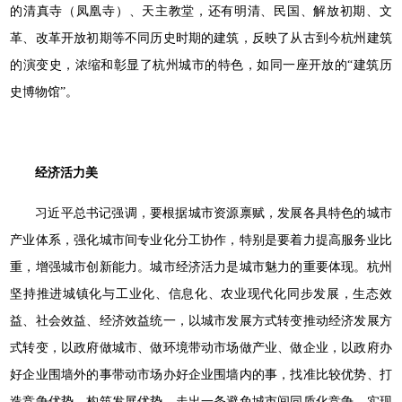
的清真寺（凤凰寺）、天主教堂，还有明清、民国、解放初期、文
革、改革开放初期等不同历史时期的建筑，反映了从古到今杭州建筑
的演变史，浓缩和彰显了杭州城市的特色，如同一座开放的“建筑历
史博物馆”。
经济活力美
习近平总书记强调，要根据城市资源禀赋，发展各具特色的城市
产业体系，强化城市间专业化分工协作，特别是要着力提高服务业比
重，增强城市创新能力。城市经济活力是城市魅力的重要体现。杭州
坚持推进城镇化与工业化、信息化、农业现代化同步发展，生态效
益、社会效益、经济效益统一，以城市发展方式转变推动经济发展方
式转变，以政府做城市、做环境带动市场做产业、做企业，以政府办
好企业围墙外的事带动市场办好企业围墙内的事，找准比较优势、打
造竞争优势、构筑发展优势，走出一条避免城市间同质化竞争、实现