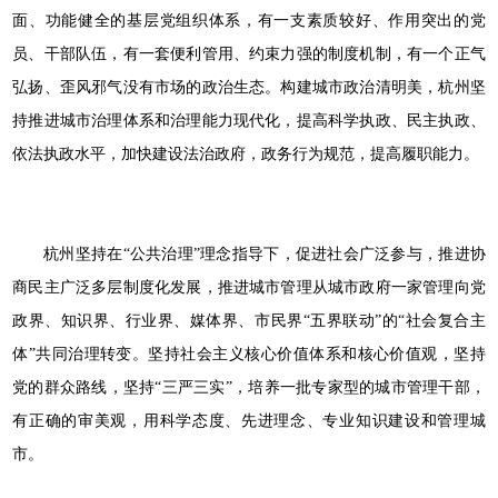
面、功能健全的基层党组织体系，有一支素质较好、作用突出的党
员、干部队伍，有一套便利管用、约束力强的制度机制，有一个正气
弘扬、歪风邪气没有市场的政治生态。构建城市政治清明美，杭州坚
持推进城市治理体系和治理能力现代化，提高科学执政、民主执政、
依法执政水平，加快建设法治政府，政务行为规范，提高履职能力。
杭州坚持在“公共治理”理念指导下，促进社会广泛参与，推进协
商民主广泛多层制度化发展，推进城市管理从城市政府一家管理向党
政界、知识界、行业界、媒体界、市民界“五界联动”的“社会复合主
体”共同治理转变。坚持社会主义核心价值体系和核心价值观，坚持
党的群众路线，坚持“三严三实”，培养一批专家型的城市管理干部，
有正确的审美观，用科学态度、先进理念、专业知识建设和管理城
市。