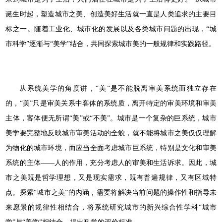
诞生时起，塑造城市之美、创造美好生活就一直是人类追求的主要目
标之一。随着工业化、城市化的发展以及各类城市问题的出现，“城
市科学”逐渐与“美学”结合，共同探索城市美的一般规律和实践路径。
从系统美学的角度讲，“美”是不能脱离审美系统而独立存在
的，“美”只是审美关系中客体的系统质，离开特定的审美环境和审美
主体，客体便无所谓“美”或“不美”。城市是一个复杂的巨系统，城市
美学要完整地反映城市审美活动的全貌，就不能将城市之美仅仅理解
为物化的城市环境，而应当全面考虑城市巨系统，特别是文化和审美
系统的主体——人的作用，充分考虑人的审美和生活诉求。因此，城
市之美既是哲学理想，又是现实需求，既有普遍规律，又有区域特
点。探索“城市之美”的内涵，需要将解决当前问题的操作性和指导未
来愿景的规律性相结合，将系统研究城市的新兴综合性学科“城市