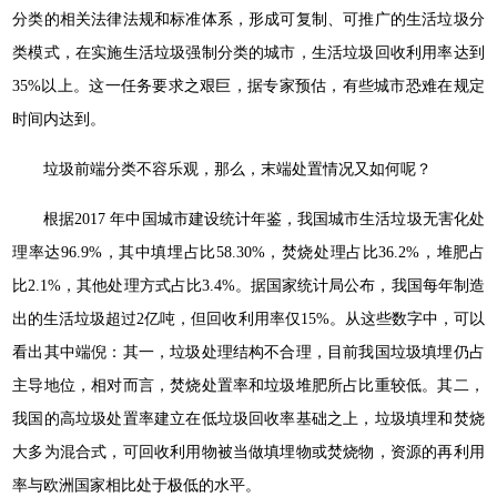
分类的相关法律法规和标准体系，形成可复制、可推广的生活垃圾分
类模式，在实施生活垃圾强制分类的城市，生活垃圾回收利用率达到
35%以上。这一任务要求之艰巨，据专家预估，有些城市恐难在规定
时间内达到。
垃圾前端分类不容乐观，那么，末端处置情况又如何呢？
根据2017 年中国城市建设统计年鉴，我国城市生活垃圾无害化处
理率达96.9%，其中填埋占比58.30%，焚烧处理占比36.2%，堆肥占
比2.1%，其他处理方式占比3.4%。据国家统计局公布，我国每年制造
出的生活垃圾超过2亿吨，但回收利用率仅15%。从这些数字中，可以
看出其中端倪：其一，垃圾处理结构不合理，目前我国垃圾填埋仍占
主导地位，相对而言，焚烧处置率和垃圾堆肥所占比重较低。其二，
我国的高垃圾处置率建立在低垃圾回收率基础之上，垃圾填埋和焚烧
大多为混合式，可回收利用物被当做填埋物或焚烧物，资源的再利用
率与欧洲国家相比处于极低的水平。