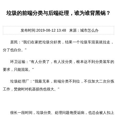
垃圾的前端分类与后端处理，谁为谁背黑锅？
发布时间:2019-08-12 13:48 来源：城市怎么办
居民：“我们在家把垃圾分好类，结果一个垃圾车混装就拉走，
分了也白分。”
环卫运输：“有人分类了，有人没分类，根本达不到分类装车的
要求，只能混装。”
垃圾处理厂：“我最无辜，前端分类不到位，不仅加大二次分拣
工作，焚烧时对机器损伤也很大。”
很长一段时间，垃圾分类、处理问题饱受诟病，也总会被人扣上