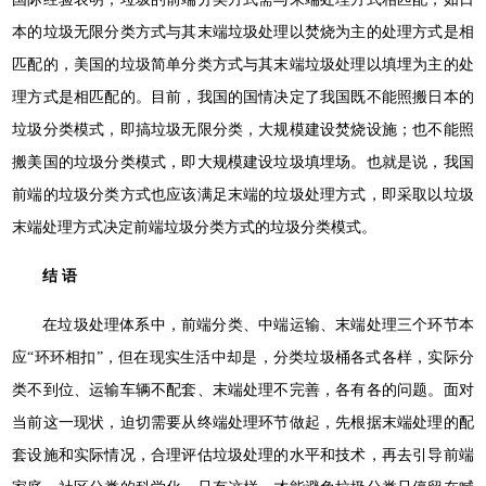
本的垃圾无限分类方式与其末端垃圾处理以焚烧为主的处理方式是相
匹配的，美国的垃圾简单分类方式与其末端垃圾处理以填埋为主的处
理方式是相匹配的。目前，我国的国情决定了我国既不能照搬日本的
垃圾分类模式，即搞垃圾无限分类，大规模建设焚烧设施；也不能照
搬美国的垃圾分类模式，即大规模建设垃圾填埋场。也就是说，我国
前端的垃圾分类方式也应该满足末端的垃圾处理方式，即采取以垃圾
末端处理方式决定前端垃圾分类方式的垃圾分类模式。
结 语
在垃圾处理体系中，前端分类、中端运输、末端处理三个环节本
应“环环相扣”，但在现实生活中却是，分类垃圾桶各式各样，实际分
类不到位、运输车辆不配套、末端处理不完善，各有各的问题。面对
当前这一现状，迫切需要从终端处理环节做起，先根据末端处理的配
套设施和实际情况，合理评估垃圾处理的水平和技术，再去引导前端