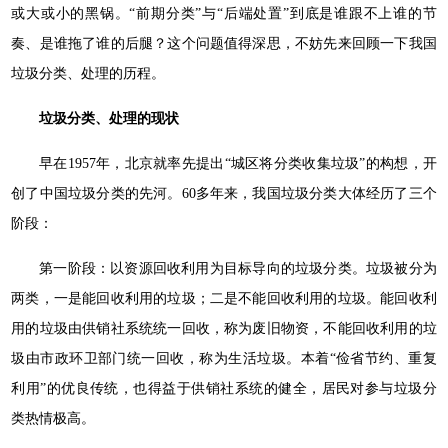
或大或小的黑锅。“前期分类”与“后端处置”到底是谁跟不上谁的节
奏、是谁拖了谁的后腿？这个问题值得深思，不妨先来回顾一下我国
垃圾分类、处理的历程。
垃圾分类、处理的现状
早在1957年，北京就率先提出“城区将分类收集垃圾”的构想，开
创了中国垃圾分类的先河。60多年来，我国垃圾分类大体经历了三个
阶段：
第一阶段：以资源回收利用为目标导向的垃圾分类。垃圾被分为
两类，一是能回收利用的垃圾；二是不能回收利用的垃圾。能回收利
用的垃圾由供销社系统统一回收，称为废旧物资，不能回收利用的垃
圾由市政环卫部门统一回收，称为生活垃圾。本着“俭省节约、重复
利用”的优良传统，也得益于供销社系统的健全，居民对参与垃圾分
类热情极高。