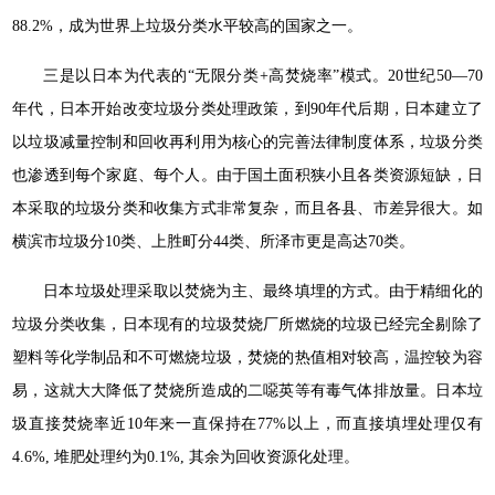
88.2%，成为世界上垃圾分类水平较高的国家之一。
三是以日本为代表的“无限分类+高焚烧率”模式。20世纪50—70
年代，日本开始改变垃圾分类处理政策，到90年代后期，日本建立了
以垃圾减量控制和回收再利用为核心的完善法律制度体系，垃圾分类
也渗透到每个家庭、每个人。由于国土面积狭小且各类资源短缺，日
本采取的垃圾分类和收集方式非常复杂，而且各县、市差异很大。如
横滨市垃圾分10类、上胜町分44类、所泽市更是高达70类。
日本垃圾处理采取以焚烧为主、最终填埋的方式。由于精细化的
垃圾分类收集，日本现有的垃圾焚烧厂所燃烧的垃圾已经完全剔除了
塑料等化学制品和不可燃烧垃圾，焚烧的热值相对较高，温控较为容
易，这就大大降低了焚烧所造成的二噁英等有毒气体排放量。日本垃
圾直接焚烧率近10年来一直保持在77%以上，而直接填埋处理仅有
4.6%, 堆肥处理约为0.1%, 其余为回收资源化处理。