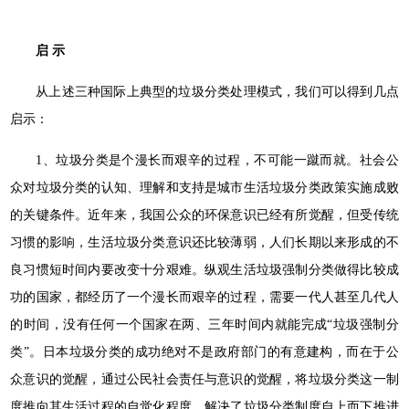
启 示
从上述三种国际上典型的垃圾分类处理模式，我们可以得到几点
启示：
1、垃圾分类是个漫长而艰辛的过程，不可能一蹴而就。社会公
众对垃圾分类的认知、理解和支持是城市生活垃圾分类政策实施成败
的关键条件。近年来，我国公众的环保意识已经有所觉醒，但受传统
习惯的影响，生活垃圾分类意识还比较薄弱，人们长期以来形成的不
良习惯短时间内要改变十分艰难。纵观生活垃圾强制分类做得比较成
功的国家，都经历了一个漫长而艰辛的过程，需要一代人甚至几代人
的时间，没有任何一个国家在两、三年时间内就能完成“垃圾强制分
类”。日本垃圾分类的成功绝对不是政府部门的有意建构，而在于公
众意识的觉醒，通过公民社会责任与意识的觉醒，将垃圾分类这一制
度推向其生活过程的自觉化程度，解决了垃圾分类制度自上而下推进