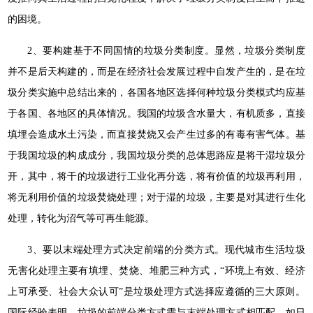
的困境。
2、要构建基于不同国情的垃圾分类制度。显然，垃圾分类制度
并不是后天构建的，而是在经济社会发展过程中自发产生的，是在垃
圾分类实施中总结出来的，各国各地区选择何种垃圾分类模式均应基
于各国、各地区的具体情况。我国的垃圾含水量大，有机质多，直接
填埋会造成水土污染，而直接焚烧又会产生过多的有毒有害气体。基
于我国垃圾的构成成分，我国垃圾分类的总体思路应是将干湿垃圾分
开，其中，将干的垃圾进行工业化再分选，将有价值的垃圾再利用，
将无利用价值的垃圾焚烧处理；对于湿的垃圾，主要是对其进行生化
处理，转化为沼气等可再生能源。
3、要以末端处理方式决定前端的分类方式。现代城市生活垃圾
无害化处理主要有填埋、焚烧、堆肥三种方式，“环境上有效、经济
上可承受、社会大众认可”是垃圾处理方式选择应遵循的三大原则。
国际经验表明，垃圾的前端分类方式需与末端处理方式相匹配，如日