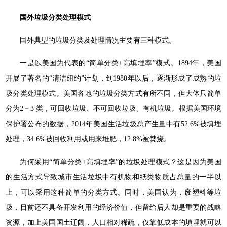
国外垃圾分类处理模式
国外典型的垃圾分类及处理情况主要有三种模式。
一是以美国为代表的“简单分类+高填埋率”模式。1894年，美国
开展了著名的“清洁纽约”计划，到1980年以后，逐渐形成了成熟的垃
圾分类处理模式。美国各地的垃圾分类方式有所不同，但大体只简单
分为2－3 类，可回收垃圾、不可回收垃圾、有机垃圾。根据美国环境
保护署公布的数据，2014年美国生活垃圾总产生量中有52.6%被填埋
处理，34.6%被回收利用或用来堆肥，12.8%被焚烧。
为何采用“简单分类+高填埋率”的垃圾处理模式？这是因为美国
的生活方式导致城市生活垃圾中有机物和纸类物质占总量的一半以
上，可以采用这种简单的分类方式。同时，美国认为，废塑料等垃
圾，目前还不具备开发利用的经济价值，但留给后人却是重要的战略
资源，加上美国国土辽阔，人口相对稀疏，仅靠低成本的填埋就可以