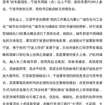
思考”的专题报告，宁波市局级（含）以上干部、政协常委约300人参
会。宁波市政协主席、党组书记杨戌标主持报告会。
报告会上，王国平首先围绕“党的工作重点与重心”“城市化与工业
化”“城市化与现代化”“城市化与城镇化”四对关键词的辨析，对打造新
型城镇化2.0的重点概念进行了系统论述。他指出，城市群是中国城镇
化的主体形态，要实现宁波更好更快地发展，必须跳出宁波重新审视
宁波、善于依托“宁波人经济”发展宁波，主动对接长江经济带发展战
略和国家21世纪海上丝绸之路建设，高度重视对接大上海、沪杭同城
化、融入长三角城市群，按照高起点规划、高标准建设、高强度投
入、高效能管理、高水平经营、高层次研究的标准打造接沪连杭的宁
波大都市区。打造新型城镇化2.0，宁波要有强烈的忧患意识与竞争意
识，高度重视高铁时代的全国性综合交通枢纽规划，在坚持城市发展
方式与经济发展方式“同步转变”“两轮驱动”发展路径上求得新突破，
在坚持城市国际化引领工业化、信息化、城镇化、农业现代化和绿色
化发展导向上求得新突破，积极打造浙江践行“大湾区、大花园、大