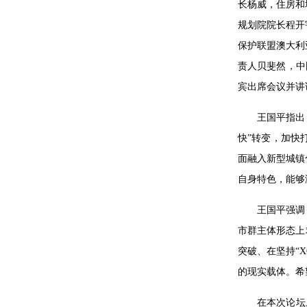
长杨威，住房和
规划院院长程开
保护联盟澳大利
责人贝斐然，中
宾出席会议并讲
王国平指出
快”转变，加快
面融入新型城镇
自身特色，能够
王国平强调
市群主体形态上
突破、在坚持“
的现实载体。希
在本次论坛