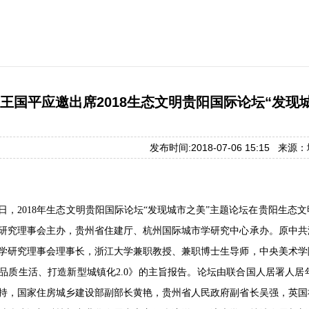
王国平应邀出席2018生态文明贵阳国际论坛“发现
发布时间:2018-07-06 15:15 来
7月6日，2018年生态文明贵阳国际论坛“发现城市之美”主题论坛在贵阳
研究理事会主办，贵州省住建厅、杭州国际城市学研究中心承办。原中共
学研究理事会理事长，浙江大学兼职教授、兼职博士生导师，中央美术学
品质生活、打造新型城镇化2.0》的主旨报告。论坛由联合国人居署人
持，国家住房城乡建设部副部长黄艳，贵州省人民政府副省长吴强，英国