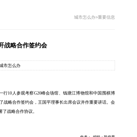
城市怎么办
>
重要信息
开战略合作签约会
源：城市怎么办
一行10人参观考察G20峰会场馆、钱塘江博物馆和中国围棋博
了战略合作签约会，王国平理事长出席会议并作重要讲话。会
署了战略合作协议。