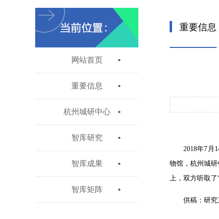
重要信息
网站首页
重要信息
杭州城研中心
智库研究
2018年
智库成果
物馆，杭州城研
上，双方听取了
智库矩阵
供稿：研究