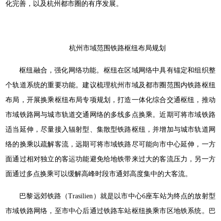
化完善，以及杭州都市圈的有序发展。
杭州市域范围铁路枢纽布局规划
枢纽融合，强化网络功能。枢纽在区域网络中具有锚定和组织整
个轨道系统的重要功能。建议梳理杭州市域及都市圈范围内铁路枢纽
布局，开展换乘枢纽布局专项规划，打造一体化综合交通枢纽，推动
市域铁路网与城市轨道交通网络的多线多点换乘。近期可将市域铁路
适当延伸，尽量接入辐射型、集散型铁路枢纽，并增加与城市轨道网
络的换乘以疏解客流，远期可将市域铁路尽可能向市中心延伸，一方
面通过相对独立的客运功能避免给地铁带来过大的客流压力，另一方
面通过多点换乘可以缓解高峰时段市通郊高度集中的大客流。
巴黎远郊铁路（Trasilien）就是以市中心6座车站为终点的放射型
市域铁路网络，至市中心后通过铁路车站枢纽换乘市区地铁系统。巴