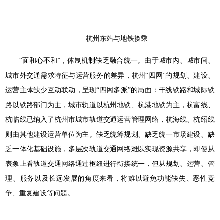
杭州东站与地铁换乘
“面和心不和”，体制机制缺乏融合统一。由于城市内、城市间、
城市外交通需求特征与运营服务的差异，杭州“四网”的规划、建设、
运营主体缺少互动联动，呈现“四网多派”的局面：干线铁路和城际铁
路以铁路部门为主，城市轨道以杭州地铁、杭港地铁为主，杭富线、
杭临线已纳入了杭州市城市轨道交通运营管理网络，杭海线、杭绍线
则由其他建设运营单位为主。缺乏统筹规划、缺乏统一市场建设、缺
乏一体化基础设施，多层次轨道交通网络难以实现资源共享，即使从
表象上看轨道交通网络通过枢纽进行衔接统一，但从规划、运营、管
理、服务以及长远发展的角度来看，将难以避免功能缺失、恶性竞
争、重复建设等问题。