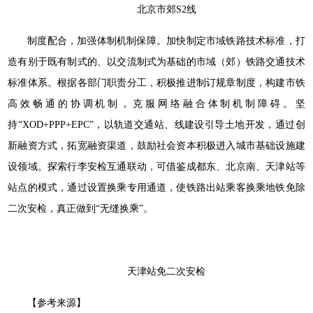
北京市郊S2线
制度配合，加强体制机制保障。加快制定市域铁路技术标准，打
造有别于既有制式的、以交流制式为基础的市域（郊）铁路交通技术
标准体系。根据各部门职责分工，积极推进制订规章制度，构建市铁
高效畅通的协调机制，克服网络融合体制机制障碍。坚
持“XOD+PPP+EPC”，以轨道交通站、线建设引导土地开发，通过创
新融资方式，拓宽融资渠道，鼓励社会资本积极进入城市基础设施建
设领域。探索行李安检互通联动，可借鉴成都东、北京南、天津站等
站点的模式，通过设置换乘专用通道，使铁路出站乘客换乘地铁免除
二次安检，真正做到“无缝换乘”。
天津站免二次安检
【参考来源】