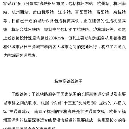
将采取“多点分散式”高铁枢纽布局，包括杭州东站、杭州站、杭州南
站、杭州西站、萧山机场站、江东站、富阳西站、富阳站、余杭站
等，目前已开通的城际铁路包括杭黄高铁，正在建设的包括杭温高
铁、杭绍台城际铁路，规划中的包括沪乍杭铁路、沪杭城际等。虽然
上述铁路设计速度均超过200Km/h，但其主要功能为服务杭州都市圈
相邻城市及长三角城市群内各大城市之间的交通出行，构成了四通八
达的城际客运网络。
杭黄高铁线路图
干线铁路：干线铁路服务于国家范围的长距离客运交通以及主要
城市群之间的联系。根据《铁路“十三五”发展规划》提出的“八横八
纵”主通道建设，南京至杭州的宁杭高铁是京沪通道支线，杭州至福
州至深圳的杭福深客运专线是沿海通道的重要组成，杭州至长沙的客
运专线是沪昆通道的重要组成。