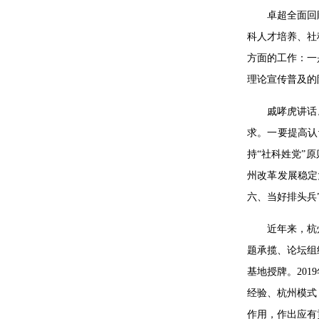
卓超全面回
科人才培养、社
方面的工作：一
理论宣传普及的
戚哮虎讲话
求。一要提高认
持“社科姓党”
州改革发展稳定
六、当好排头兵
近年来，杭
题承揽、论坛组
基地授牌。20
经验、杭州模式
作用，作出应有