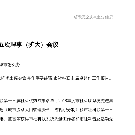
城市怎么办
>
重要信息
五次理事（扩大）会议
源：城市怎么办
戚哮虎出席会议并作重要讲话,市社科联主席卓超作工作报告。
第十三届社科优秀成果名单，2018年度市社科联系统先进集
超《城市流动人口管理变革：透视积分制》获市社科联第十三
琳琳、董雷等获得市社科联系统先进工作者和市社科普及活动先