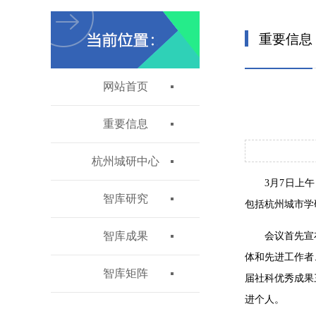
重要信息
网站首页
重要信息
杭州城研中心
3月7日上
智库研究
包括杭州城市学
智库成果
会议首先宣
体和先进工作者
智库矩阵
届社科优秀成果
进个人。