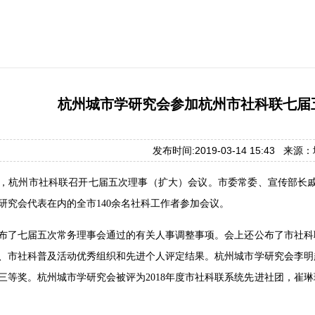
杭州城市学研究会参加杭州市社科联七届
发布时间:2019-03-14 15:43 来
午，杭州市社科联召开七届五次理事（扩大）会议。市委常委、宣传部长
研究会代表在内的全市140余名社科工作者参加会议。
布了七届五次常务理事会通过的有关人事调整事项。会上还公布了市社科联
、市社科普及活动优秀组织和先进个人评定结果。杭州城市学研究会李明
三等奖。杭州城市学研究会被评为2018年度市社科联系统先进社团，崔