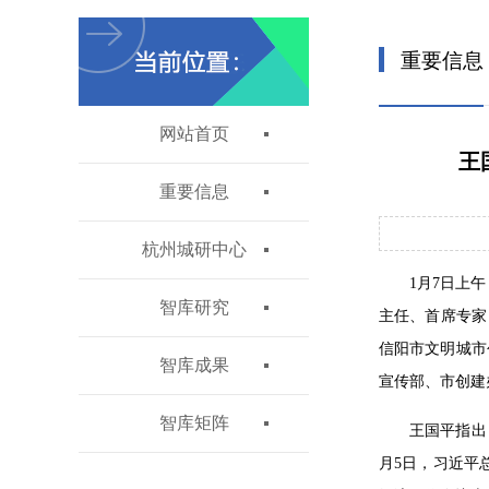
重要信息
网站首页
王
重要信息
杭州城研中心
1月7日上
智库研究
主任、首席专家
信阳市文明城市
智库成果
宣传部、市创建
智库矩阵
王国平指出
月5日，习近平