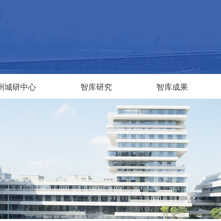
州城研中心
智库研究
智库成果