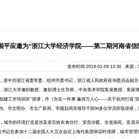
国平应邀为“浙江大学经济学院——第二期河南省信
发布时间:2019-01-09 13:30 来
午，原中共浙江省委常委、杭州市委书记，浙江省人民政府咨询委员会副
，浙江大学兼职教授、兼职博士生导师，中央美术学院客座教授、客座博
创建工作培训班”授课，作《办实一件事 赢得万人心——关于杭州打造“
办、市文明办、市文广新局、市规划局等领导干部80多位学员听取讲座，
，城市的环境打造是涉及老百姓衣食住行、安危冷暖、生老病死、安居乐业
总书记在参加十二届全国人大五次会议上海代表团审议时强调，城市管理应该