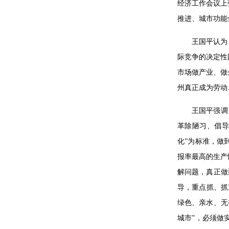
经济工作会议上
推进、城市功能
王国平认为
际竞争的决定性
市场做产业、做
州真正成为劳动
王国平强调
革除陋习、倡导
化”为标准，做
报率最高的生产
解问题，真正做
导，重点抓、抓
绿色、亲水、无
城市”，必须做