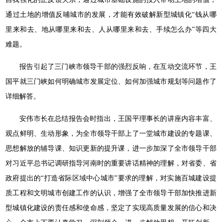
通过土地的增值反哺城市的发展，才能有效破解新型城镇化“钱从哪
里来和去、地从哪里来和去、人从哪里来和去、手续怎么办”等四大
难题。
报告引起了三门峡市领导干部的强烈反响，在互动交流环节，王
国平就三门峡如何明确城市发展定位、如何加强城市规划等问题作了
详细解答。
安伟市长在总结报告会时指出，王国平理事长的讲座内容丰富、
观点鲜明、生动形象，为全市领导干部上了一堂城市建设的专题课、
思想解放的辅导课、知识更新的提升课，进一步加深了全市领导干部
对习近平总书记调研指导河南时的重要讲话精神的理解，对省委、省
政府提出的“打造省际区域中心城市”要求的理解，对实施百城建设提
质工程和文明城市创建工作的认识，增强了全市领导干部加快推进新
型城镇化建设的责任感和使命感，坚定了实现高质量发展的信心和决