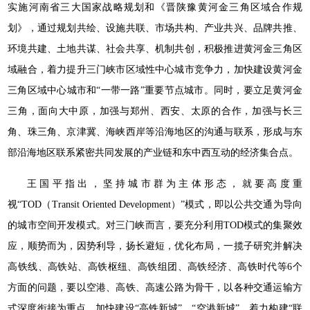
实施河南省三大国家战略规划和《晋陕豫黄河金三角区域合作规
划》，通过规划共绘、设施共联、市场共构、产业共兴、品牌共推、
环境共建、土地共谋、社会共享、机制共创，积极推进黄河金三角区
域融合，着力提升三门峡市区域性中心城市竞争力，加快建设黄河金
三角区域中心城市和“一带一路”重要节点城市。同时，要立足黄河金
三角，面向大中原，加强与郑州、西安、太原的合作，加强与长三
角、珠三角、京津冀、海峡西岸等沿海地区的沟通与联系，形成与东
部沿海地区联系紧密共同发展的产业链和东中西互动的经济集合点。
王国平指出，坚持城市群为主体形态，就要高度重
视“TOD（Transit Oriented Development）”模式，即以公共交通为导向
的城市空间开发模式。对三门峡而言，要充分利用TOD模式的集聚效
应，顺势而为，因势利导，扬长避短，优化布局，一揽子研究并解决
高铁线、高铁站、高铁枢纽、高铁组团、高铁经济、高铁时代等6个
方面的问题，要以空港、高铁、高速公路为骨干，以各种交通运输方
式深度衔接为重点，加快建设“高铁新城”、“空港新城”，着力构建“联