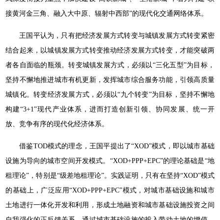
接黄河金三角、融入大中原、辐射中西部”的现代化交通网络体系。
王国平认为，只有把经济发展方式转变与城镇发展方式转变紧密
结合起来，以城镇发展方式转变推动经济发展方式转变，才能突破两
者各自面临的瓶颈。转变城镇发展方式，必须以“三化五型”为目标，
坚持不懈地推进城市有机更新，发挥城市综合服务功能，引领高质量
城镇化。转变经济发展方式，必须以“九个转变”为目标，坚持不懈地
构建“3+1”现代产业体系，进而打造创新引领、协同发展、统一开
放、竞争有序的现代化经济体系。
借鉴TOD模式的理念，王国平提出了“XOD”模式，即以城市基础
设施为导向的城市空间开发模式。“XOD+PPP+EPC”的理论基础是“地
租理论”，特别是“级差地租理论”。实践证明，只有在坚持“XOD”模式
的基础上，广泛应用“XOD+PPP+EPC”模式，对城市基础设施和城市
土地进行一体化开发和利用，形成土地融资和城市基础设施投资之间
自我强化的正反馈关系，通过城市基础设施的投入带动土地的增值，