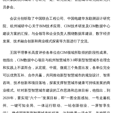
员参会。
会议分别听取了中国联合工程公司、中国电建华东勘测设计研究
院、杭州城研中心关于BIM技术应用、CIM技术研发及CIM数据中心
建设方案的汇报。与会领导和企业负责人围绕数据库建设、数字经济
发展、技术融合创新和商业模式探索等方面进行了交流。
王国平理事长高度评价各单位在CIM领域所取得的阶段性成果。
他指出，CIM数据中心项目与杭州智慧城市3.0即新型智慧城市在理念
和实践上不谋而合，从宏观、中观、微观三个角度出发，各单位完全
可以优势互补、合作共赢，共同推动新型智慧城市的规划设计、智库
咨询、技术创新和项目落地，探索支撑智慧城市健康可持续发展的商
业模式。针对新型智慧城市建设的工作思路和总体目标，他指出，到
2020年，要实现“六个一”发展目标，即“一图全面感知、一号走遍杭
州、一键可知全局、一体运行联动、一站创新创业、一屏智享生