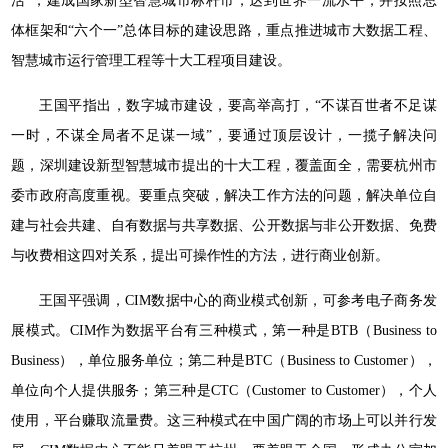
活”，建成国家新型智慧城市标杆市，达到世界一流水平，并按照总
体框架和“六个一”总体目标的建设思路，重点推进城市大数据工程、
智慧城市运行管理工程等十大工程项目建设。
王国平指出，数字城市建设，要高举高打，“不谋百世者不足谋
一时，不谋全局者不足谋一域”，要通过顶层设计，一揽子解决问
题，深圳建设新型智慧城市提出的十大工程，覆盖面全，需要杭州市
委市政府高度重视。要重点突破，解决工作方法的问题，解决单位自
建与社会共建、自有数据与共享数据、公开数据与非公开数据、免费
与收费相这四对关系，提出可操作性的方法，进行商业创新。
王国平强调，CIM数据中心的商业模式创新，可参考电子商务发
展模式。CIM作为数据平台有三种模式，第一种是BTB（Business to
Business），单位服务单位；第二种是BTC（Business to Customer），
单位向个人提供服务；第三种是CTC（Customer to Customer），个人
使用，平台赚取流量费。这三种模式在中国广阔的市场上可以并行发