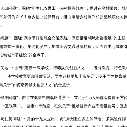
流动人口问题”：围绕“新生代农民工与乡村振兴战略”，探讨在乡村振兴
兴如何为农民工返乡创业提供舞台，进而推进乡村振兴和新型城镇化同步
子。
交通问题”：围绕“高水平打造综合交通系统，高质量引领城市群发展”的
输方式一体化、集约化发展，加快综合交通系统构建，助力以中心城市引
推动城市群建设”的金点子。
教育问题”：围绕“建设一流学校，培养拔尖创新人才——潜能教育、特色
计，使学校教育更加开放灵活、学生选择更加丰富多元，使不同性格禀赋
集关于“如何培养拔尖创新人才”的金点子。
卫生健康问题”：探讨在健康中国战略背景下，立足于“为人民群众提供全
、“互联网+”、“健康+”等角度，征集关于“推动健康产业高质量发展，促
土地与住房问题”：党的十九大提出，要“加快建立多主体供给、多渠道保