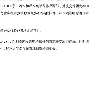
15000字，著作和译作类邮寄作品两部，并提交篇幅为8000
息；每位应征者投稿数量最多不得超过2件，译作须注明原著作者
城市学金奖优秀成果格式规范》。
nchina.org），以邮寄或发送电子邮件的方式提交应征作品。同时请
》，经本人签名后传真或邮寄给组委会。