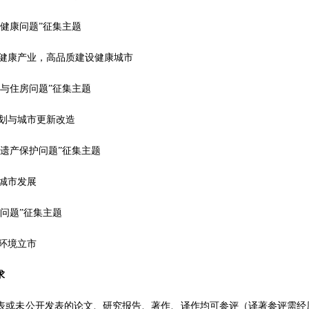
生健康问题”征集主题
健康产业，高品质建设健康城市
地与住房问题”征集主题
划与城市更新改造
化遗产保护问题”征集主题
城市发展
境问题”征集主题
环境立市
求
发表或未公开发表的论文、研究报告、著作、译作均可参评（译著参评需