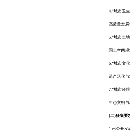
4.“城市卫
高质量发展
5.“城市土
国土空间规
6.“城市文
遗产活化与
7.“城市环
生态文明与
(二)征集要
1.已公开