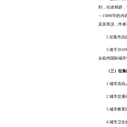
到，论述精辟，
～15000字
及其简况，作者
2.征集作
3.请于20
从杭州国际城市
（三）征集
1.城市流动人口
2.城市交通问题 
3.城市教育问题
4.城市卫生健康