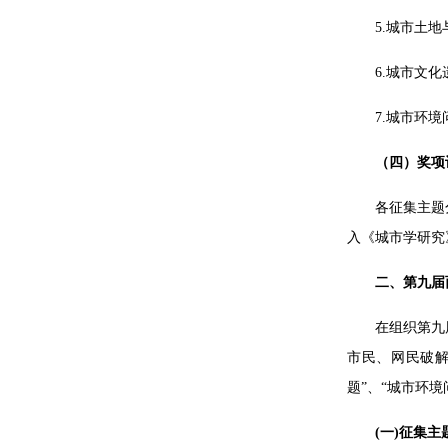
5.城市土地与住
6.城市文化遗产
7.城市环境问题
（四）奖项
各征集主题
入《城市学研究》
二、第九届
在组织第九
市民、网民破解
题”、“城市环境
(一)征集主