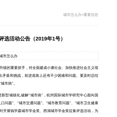
城市怎么办
>
重要信息
选活动公告（2019年1号）
源：城市怎么办
升级的重要抓手，对全面建成小康社会、加快推进社会主义现
突出矛盾和挑战，前进道路上还有不少困难和问题。要及时总结
城市病”。
新型城镇化,破解“城市病”，杭州国际城市学研究中心面向国
问题”、“城市交通问题”、“城市教育问题”、“城市卫生健康
题同时开展钱学森城市学金奖、西湖城市学金奖征集评选活动，为