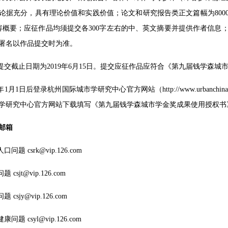
论据充分，具有理论价值和实践价值；论文和研究报告类正文篇幅为8000～
的内容概要；应征作品均须提交各300字左右的中、英文摘要并提供作者信
署名以作品提交时为准。
品提交截止日期为2019年6月15日。提交应征作品应符合《第九届钱学森
19年1月1日后登录杭州国际城市学研究中心官方网站（http://www.urba
学研究中心官方网站下载填写《第九届钱学森城市学金奖成果使用授权书
邮箱
问题 csrk@vip.126.com
csjt@vip.126.com
 csjy@vip.126.com
问题 csyl@vip.126.com