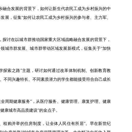
、城乡融合发展的背景下，如何让新生代农民工成为乡村振兴的中
发展，征集“如何让农民工成为乡村振兴的参与者、主力军、
主题，探讨在以城市群推动国家重大区域战略融合发展的背景下，
领城市群发展、城市群带动区域发展新模式，征集关于“加快
教学探索之路”主题，研讨如何通过改革体制机制、创新教育教
、不同兴趣特长、不同素质潜力的学生都能接受符合自己成长
方位全周期健康服务”，从医疗服务、健康管理、康复护理、健康
进健康城市高品质建设”的金点子。
障、租购并举的住房制度，让全体人民住有所居”。早在新世纪