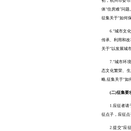
初，杭州市委市
体“住房难”问
征集关于“如何
6.“城市
传承、利用和改
关于“以发展城
7.“城市
态文化繁荣、生
略,征集关于“
(二)征集要
1.应征者请
征点子，应征点
2.提交“