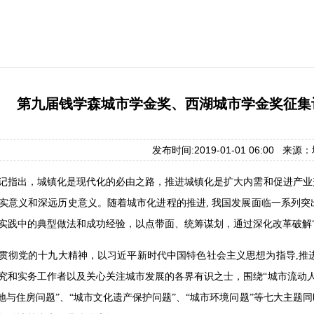
第九届钱学森城市学金奖、西湖城市学金奖征集评
发布时间:2019-01-01 06:00 来
记指出，城镇化是现代化的必由之路，推进城镇化是扩大内需和促进产业
实意义和深远历史意义。随着城市化进程的推进, 我国发展面临一系列
实践中的典型做法和成功经验，以点带面、统筹谋划，通过深化改革破解“
贯彻党的十九大精神，以习近平新时代中国特色社会主义思想为指导,推进
究和实务工作者以及关心关注城市发展的各界有识之士，围绕“城市流动人口
土地与住房问题”、“城市文化遗产保护问题”、“城市环境问题”等七大主