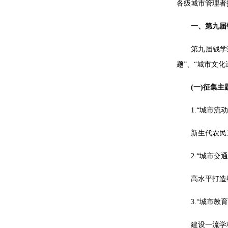
各级城市管理者
一、第九届
第九届钱学
题”、“城市文
(一)征集主
1.“城市流
新生代农民
2.“城市交
高水平打造
3.“城市教
建设一流学