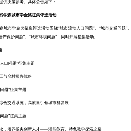
提供决策参考。具体公告如下：
钱学森城市学金奖征集评选活动
森城市学金奖征集评选活动围绕“城市流动人口问题”、“城市交通问题”、
化遗产保护问题”、“城市环境问题”，同时开展征集活动。
题
动人口问题”征集主题
工与乡村振兴战略
通问题”征集主题
综合交通系统，高质量引领城市群发展
育问题”征集主题
校，培养拔尖创新人才——潜能教育、特色教学探索之路