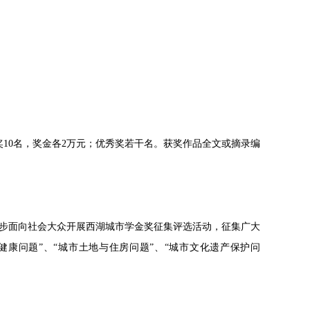
奖10名，奖金各2万元；优秀奖若干名。获奖作品全文或摘录编
步面向社会大众开展西湖城市学金奖征集评选活动，征集广大
生健康问题”、“城市土地与住房问题”、“城市文化遗产保护问