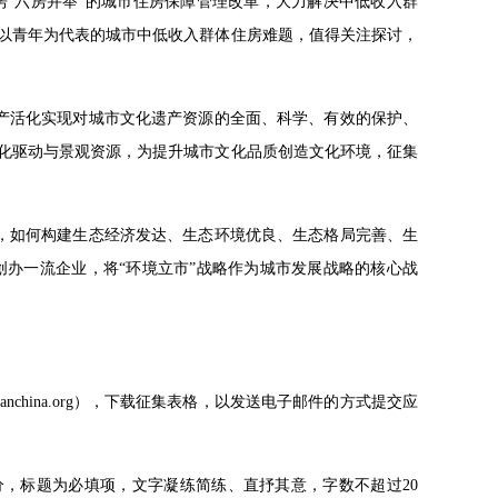
“六房并举”的城市住房保障管理改革，大力解决中低收入群
解以青年为代表的城市中低收入群体住房难题，值得关注探讨，
化遗产活化实现对城市文化遗产资源的全面、科学、有效的保护、
文化驱动与景观资源，为提升城市文化品质创造文化环境，征集
景下，如何构建生态经济发达、生态环境优良、生态格局完善、生
办一流企业，将“环境立市”战略作为城市发展战略的核心战
rbanchina.org），下载征集表格，以发送电子邮件的方式提交应
分，标题为必填项，文字凝练简练、直抒其意，字数不超过20