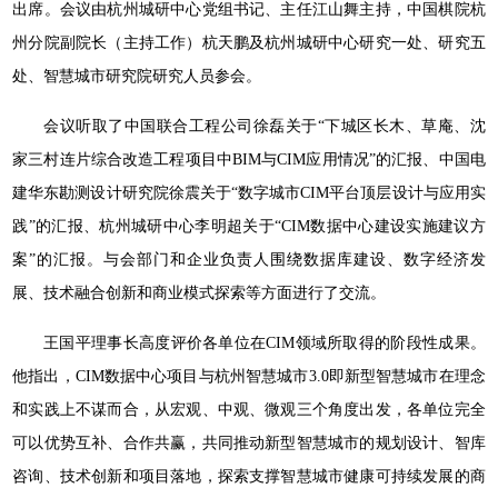
出席。会议由杭州城研中心党组书记、主任江山舞主持，中国棋院杭
州分院副院长（主持工作）杭天鹏及杭州城研中心研究一处、研究五
处、智慧城市研究院研究人员参会。
会议听取了中国联合工程公司徐磊关于“下城区长木、草庵、沈
家三村连片综合改造工程项目中BIM与CIM应用情况”的汇报、中国电
建华东勘测设计研究院徐震关于“数字城市CIM平台顶层设计与应用实
践”的汇报、杭州城研中心李明超关于“CIM数据中心建设实施建议方
案”的汇报。与会部门和企业负责人围绕数据库建设、数字经济发
展、技术融合创新和商业模式探索等方面进行了交流。
王国平理事长高度评价各单位在CIM领域所取得的阶段性成果。
他指出，CIM数据中心项目与杭州智慧城市3.0即新型智慧城市在理念
和实践上不谋而合，从宏观、中观、微观三个角度出发，各单位完全
可以优势互补、合作共赢，共同推动新型智慧城市的规划设计、智库
咨询、技术创新和项目落地，探索支撑智慧城市健康可持续发展的商